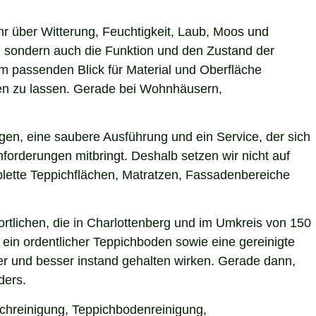
hr über Witterung, Feuchtigkeit, Laub, Moos und
 sondern auch die Funktion und den Zustand der
m passenden Blick für Material und Oberfläche
rken zu lassen. Gerade bei Wohnhäusern,
gen, eine saubere Ausführung und ein Service, der sich
forderungen mitbringt. Deshalb setzen wir nicht auf
plette Teppichflächen, Matratzen, Fassadenbereiche
tlichen, die in Charlottenberg und im Umkreis von 150
ein ordentlicher Teppichboden sowie eine gereinigte
r und besser instand gehalten wirken. Gerade dann,
ders.
ichreinigung, Teppichbodenreinigung,