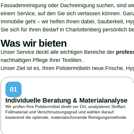
Fassadenreinigung oder Dachreinigung suchen, sind wir 
einem Service, auf den Sie sich verlassen können. Gan
Immobilie geht – wir helfen Ihnen dabei, Sauberkeit, H
Sie sich für Ihren Bedarf in Charlottenberg persönlich b
Was wir bieten
Unser Service deckt alle wichtigen Bereiche der
profes
nachhaltigen Pflege Ihrer Textilien.
Unser Ziel ist es, Ihren Polstermöbeln neue Frische, H
01
Individuelle Beratung & Materialanalyse
Wir prüfen Ihre Polstermöbel direkt vor Ort, analysieren Stoffart,
Füllmaterial und Verschmutzungsgrad und wählen darauf
basierend die optimale, materialschonende Reinigungsmethode.