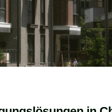
igungslösungen in Ch