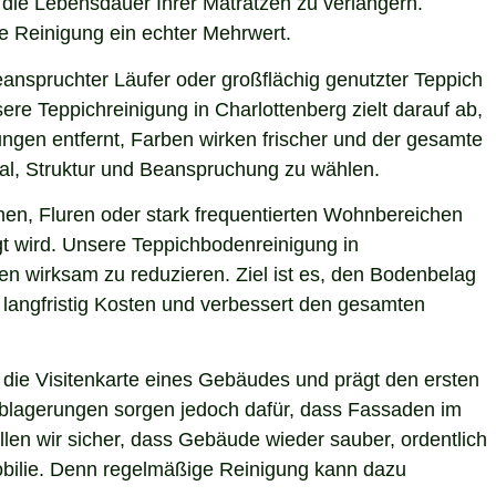
d die Lebensdauer Ihrer Matratzen zu verlängern.
le Reinigung ein echter Mehrwert.
eanspruchter Läufer oder großflächig genutzter Teppich
re Teppichreinigung in Charlottenberg zielt darauf ab,
ngen entfernt, Farben wirken frischer und der gesamte
ial, Struktur und Beanspruchung zu wählen.
hen, Fluren oder stark frequentierten Wohnbereichen
gt wird. Unsere Teppichbodenreinigung in
en wirksam zu reduzieren. Ziel ist es, den Bodenbelag
 langfristig Kosten und verbessert den gesamten
die Visitenkarte eines Gebäudes und prägt den ersten
 Ablagerungen sorgen jedoch dafür, dass Fassaden im
llen wir sicher, dass Gebäude wieder sauber, ordentlich
mobilie. Denn regelmäßige Reinigung kann dazu