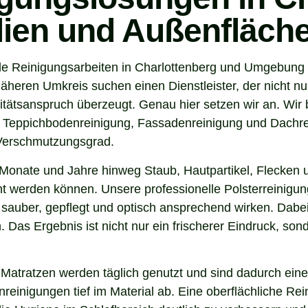
ilien und Außenfläch
e Reinigungsarbeiten in Charlottenberg und Umgebung ge
eren Umkreis suchen einen Dienstleister, der nicht nur
tsanspruch überzeugt. Genau hier setzen wir an. Wir b
, Teppichbodenreinigung, Fassadenreinigung und Dachrei
 Verschmutzungsgrad.
Monate und Jahre hinweg Staub, Hautpartikel, Flecken u
nt werden können. Unsere professionelle Polsterreinigung
sauber, gepflegt und optisch ansprechend wirken. Dabei 
. Das Ergebnis ist nicht nur ein frischerer Eindruck, s
 Matratzen werden täglich genutzt und sind dadurch eine
inigungen tief im Material ab. Eine oberflächliche Reini