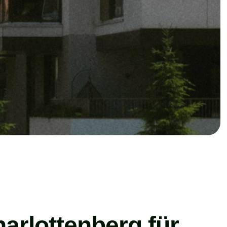
arlottenberg für