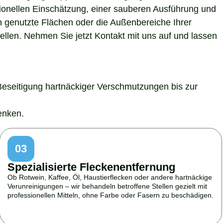
sionellen Einschätzung, einer sauberen Ausführung und
h genutzte Flächen oder die Außenbereiche Ihrer
ellen. Nehmen Sie jetzt Kontakt mit uns auf und lassen
Beseitigung hartnäckiger Verschmutzungen bis zur
enken.
03
Spezialisierte Fleckenentfernung
Ob Rotwein, Kaffee, Öl, Haustierflecken oder andere hartnäckige
Verunreinigungen – wir behandeln betroffene Stellen gezielt mit
professionellen Mitteln, ohne Farbe oder Fasern zu beschädigen.