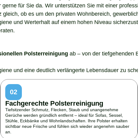
gerne für Sie da. Wir unterstützen Sie mit einer profes
z gleich, ob es um den privaten Wohnbereich, gewerblic
ygiene und Werterhalt auf einem hohen Niveau sicherzust
eraten.
sionellen Polsterreinigung
ab – von der tiefgehenden 
ygiene und eine deutlich verlängerte Lebensdauer zu sch
02
Fachgerechte Polsterreinigung
Tiefsitzender Schmutz, Flecken, Staub und unangenehme
Gerüche werden gründlich entfernt – ideal für Sofas, Sessel,
Stühle, Eckbänke und Wohnlandschaften. Ihre Polster erhalten
sichtbar neue Frische und fühlen sich wieder angenehm sauber
an.