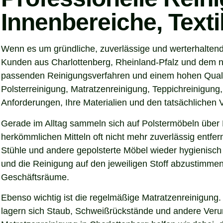
Innenbereiche, Text
Wenn es um gründliche, zuverlässige und werterhaltend
Kunden aus Charlottenberg, Rheinland-Pfalz und dem näh
passenden Reinigungsverfahren und einem hohen Qualitä
Polsterreinigung, Matratzenreinigung, Teppichreinigung
Anforderungen, Ihre Materialien und den tatsächlichen
Gerade im Alltag sammeln sich auf Polstermöbeln über 
herkömmlichen Mitteln oft nicht mehr zuverlässig entfer
Stühle und andere gepolsterte Möbel wieder hygienisch 
und die Reinigung auf den jeweiligen Stoff abzustimmen
Geschäftsräume.
Ebenso wichtig ist die regelmäßige Matratzenreinigung.
lagern sich Staub, Schweißrückstände und andere Verunre