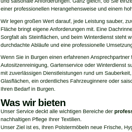
und saisonale Anforderungen. Ganz gleich, ob Sie einz
einer professionellen Herangehensweise und einem hoh
Wir legen großen Wert darauf, jede Leistung sauber, z
Fläche bringt eigene Anforderungen mit. Eine Dachrinn
Sorgfalt als Steinflächen, und beim Winterdienst steht
durchdachte Abläufe und eine professionelle Umsetzung, 
Wenn Sie in Burgen einen erfahrenen Ansprechpartner fü
Autositzenreinigung, Gartenservice oder Winterdienst s
mit zuverlässigen Dienstleistungen rund um Sauberkeit,
Glasflächen, ein ordentliches Fahrzeuginnere oder sais
Ihren Bedarf in Burgen.
Was wir bieten
Unser Service deckt alle wichtigen Bereiche der
profes
nachhaltigen Pflege Ihrer Textilien.
Unser Ziel ist es, Ihren Polstermöbeln neue Frische, H