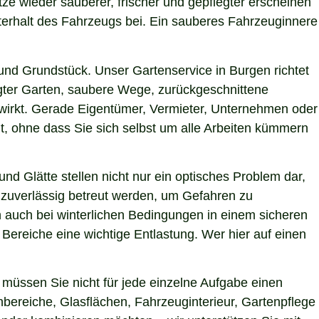
tze wieder sauberer, frischer und gepflegter erscheinen
terhalt des Fahrzeugs bei. Ein sauberes Fahrzeuginnere
nd Grundstück. Unser Gartenservice in Burgen richtet
egter Garten, saubere Wege, zurückgeschnittene
g wirkt. Gerade Eigentümer, Vermieter, Unternehmen oder
t, ohne dass Sie sich selbst um alle Arbeiten kümmern
nd Glätte stellen nicht nur ein optisches Problem dar,
 zuverlässig betreut werden, um Gefahren zu
en auch bei winterlichen Bedingungen in einem sicheren
 Bereiche eine wichtige Entlastung. Wer hier auf einen
müssen Sie nicht für jede einzelne Aufgabe einen
nbereiche, Glasflächen, Fahrzeuginterieur, Gartenpflege