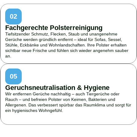
02
Fachgerechte Polsterreinigung
Tiefsitzender Schmutz, Flecken, Staub und unangenehme
Gerüche werden gründlich entfernt – ideal für Sofas, Sessel,
Stühle, Eckbänke und Wohnlandschaften. Ihre Polster erhalten
sichtbar neue Frische und fühlen sich wieder angenehm sauber
an.
05
Geruchsneutralisation & Hygiene
Wir entfernen Gerüche nachhaltig – auch Tiergerüche oder
Rauch – und befreien Polster von Keimen, Bakterien und
Allergenen. Das verbessert spürbar das Raumklima und sorgt für
ein hygienisches Wohngefühl.