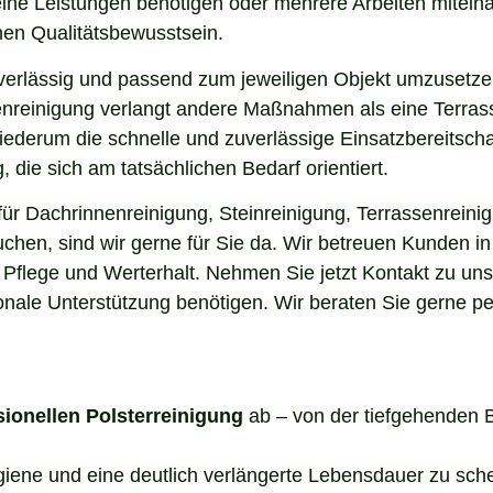
elne Leistungen benötigen oder mehrere Arbeiten miteina
en Qualitätsbewusstsein.
uverlässig und passend zum jeweiligen Objekt umzusetze
enreinigung verlangt andere Maßnahmen als eine Terrass
 wiederum die schnelle und zuverlässige Einsatzbereitsch
die sich am tatsächlichen Bedarf orientiert.
r Dachrinnenreinigung, Steinreinigung, Terrassenreinig
uchen, sind wir gerne für Sie da. Wir betreuen Kunden 
 Pflege und Werterhalt. Nehmen Sie jetzt Kontakt zu un
onale Unterstützung benötigen. Wir beraten Sie gerne pe
sionellen Polsterreinigung
ab – von der tiefgehenden 
ygiene und eine deutlich verlängerte Lebensdauer zu sch