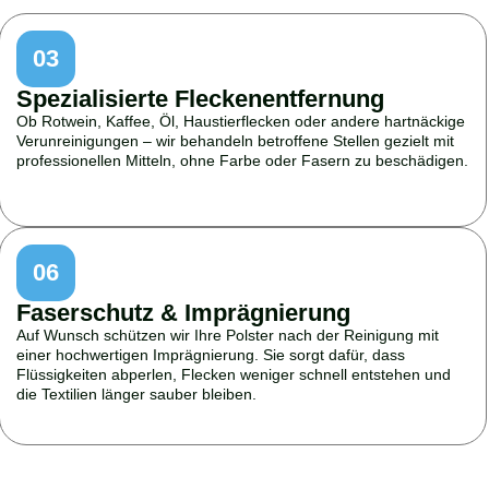
03
Spezialisierte Fleckenentfernung
Ob Rotwein, Kaffee, Öl, Haustierflecken oder andere hartnäckige
Verunreinigungen – wir behandeln betroffene Stellen gezielt mit
professionellen Mitteln, ohne Farbe oder Fasern zu beschädigen.
06
Faserschutz & Imprägnierung
Auf Wunsch schützen wir Ihre Polster nach der Reinigung mit
einer hochwertigen Imprägnierung. Sie sorgt dafür, dass
Flüssigkeiten abperlen, Flecken weniger schnell entstehen und
die Textilien länger sauber bleiben.