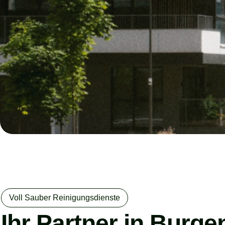
Voll Sauber Reinigungsdienste
Ihr Partner in Burge