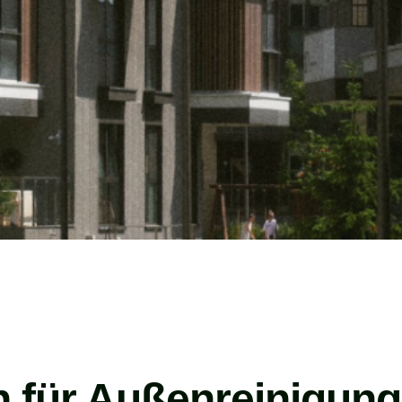
n für Außenreinigung