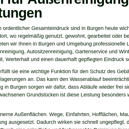
stungen
n ordentlicher Gesamteindruck sind in Burgen heute wich
ort, wo regelmäßig genutzt, gewohnt, gearbeitet oder be
eten wir Ihnen in Burgen und Umgebung professionelle L
nreinigung, Autositzenreinigung, Gartenservice und Winte
t, Werterhalt und einen dauerhaft gepflegten Eindruck s
 erfüllt sie eine wichtige Funktion für den Schutz des G
agerungen an. Das kann den Wasserablauf beeinträchti
 in Burgen sorgen wir dafür, dass Abläufe wieder frei 
wachsenen Grundstücken ist diese Leistung besonders wi
inerne Außenflächen. Wege, Einfahrten, Hofflächen, Mau
g ausgesetzt. Dadurch wirken sie schnell ungepflegt, d