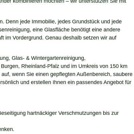
nder kombinieren möchten – wir unterstützen Sie mit
n. Denn jede Immobilie, jedes Grundstück und jede
enreinigung, eine Glasfläche benötigt eine andere
aft im Vordergrund. Genau deshalb setzen wir auf
ung, Glas- & Wintergartenreinigung,
in Burgen, Rheinland-Pfalz und im Umkreis von 150 km
s auf, wenn Sie einen gepflegten Außenbereich, saubere
rsönlich und erstellen Ihnen ein passendes Angebot für
Beseitigung hartnäckiger Verschmutzungen bis zur
enken.