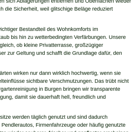
ssen sich Ablagerungen entfernen und Oberflächen wieder
 die Sicherheit, weil glitschige Beläge reduziert
 wichtiger Bestandteil des Wohnkomforts im
Staub bis hin zu wetterbedingten Verfärbungen. Unsere
leich, ob kleine Privatterrasse, großzügiger
er zur Geltung und schafft die Grundlage dafür, den
ärten wirken nur dann wirklich hochwertig, wenn sie
teinflüsse sichtbare Verschmutzungen. Das trübt nicht
gartenreinigung in Burgen bringen wir transparente
ung, damit sie dauerhaft hell, freundlich und
itze werden täglich genutzt und sind dadurch
 Pendlerautos, Firmenfahrzeuge oder häufig genutzte