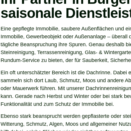
saisonale Dienstlei
Eine gepflegte Immobilie, saubere Außenflächen und ei
Immobilie, Gewerbeobjekt oder Außenanlage – überall d
tägliche Beanspruchung ihre Spuren. Genau deshalb bi
Steinreinigung, Terrassenreinigung, Glas- & Wintergarte
Rundum-Service zu bieten, der für Sauberkeit, Sicherhei
Ein oft unterschätzter Bereich ist die Dachrinne. Dabei
sammeln sich dort Laub, Schmutz, Moos und andere Abl
oder Mauerwerk führen. Mit unserer Dachrinnenreinigung
kann. Gerade nach Herbst und Winter oder bei stark be
Funktionalität und zum Schutz der Immobilie bei.
Ebenso stark beansprucht werden gepflasterte oder ste
Witterung, Schmutz, Algen, Moos und allgemeiner Nutzun