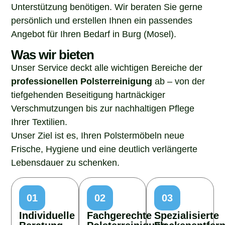
Unterstützung benötigen. Wir beraten Sie gerne
persönlich und erstellen Ihnen ein passendes
Angebot für Ihren Bedarf in Burg (Mosel).
Was wir bieten
Unser Service deckt alle wichtigen Bereiche der
professionellen Polsterreinigung
ab – von der
tiefgehenden Beseitigung hartnäckiger
Verschmutzungen bis zur nachhaltigen Pflege
Ihrer Textilien.
Unser Ziel ist es, Ihren Polstermöbeln neue
Frische, Hygiene und eine deutlich verlängerte
Lebensdauer zu schenken.
01
02
03
Individuelle
Fachgerechte
Spezialisierte
Beratung
Polsterreinigung
Fleckenentfer