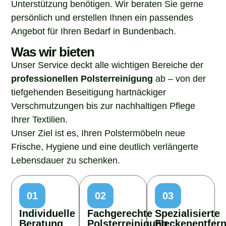
Unterstützung benötigen. Wir beraten Sie gerne
persönlich und erstellen Ihnen ein passendes
Angebot für Ihren Bedarf in Bundenbach.
Was wir bieten
Unser Service deckt alle wichtigen Bereiche der
professionellen Polsterreinigung
ab – von der
tiefgehenden Beseitigung hartnäckiger
Verschmutzungen bis zur nachhaltigen Pflege
Ihrer Textilien.
Unser Ziel ist es, Ihren Polstermöbeln neue
Frische, Hygiene und eine deutlich verlängerte
Lebensdauer zu schenken.
01
02
03
Individuelle
Fachgerechte
Spezialisierte
Beratung
Polsterreinigung
Fleckenentfer