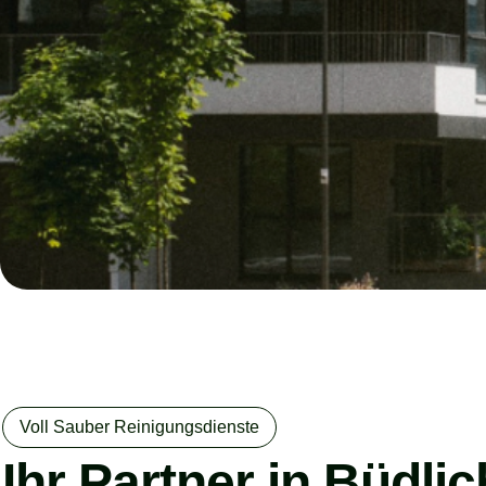
Voll Sauber Reinigungsdienste
Ihr Partner in Büdli