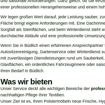
und saisonale Anforderungen. Ganz gleich, ob Sie einz
einer professionellen Herangehensweise und einem hoh
Wir legen großen Wert darauf, jede Leistung sauber, z
Fläche bringt eigene Anforderungen mit. Eine Dachrinn
Sorgfalt als Steinflächen, und beim Winterdienst steht
durchdachte Abläufe und eine professionelle Umsetzung, 
Wenn Sie in Büdlich einen erfahrenen Ansprechpartner f
Autositzenreinigung, Gartenservice oder Winterdienst s
mit zuverlässigen Dienstleistungen rund um Sauberkeit,
Glasflächen, ein ordentliches Fahrzeuginnere oder sais
Ihren Bedarf in Büdlich.
Was wir bieten
Unser Service deckt alle wichtigen Bereiche der
profes
nachhaltigen Pflege Ihrer Textilien.
Unser Ziel ist es, Ihren Polstermöbeln neue Frische, H