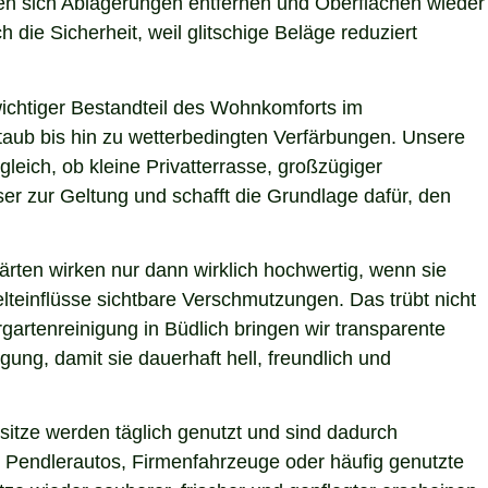
ssen sich Ablagerungen entfernen und Oberflächen wieder
 die Sicherheit, weil glitschige Beläge reduziert
 wichtiger Bestandteil des Wohnkomforts im
Staub bis hin zu wetterbedingten Verfärbungen. Unsere
gleich, ob kleine Privatterrasse, großzügiger
er zur Geltung und schafft die Grundlage dafür, den
ärten wirken nur dann wirklich hochwertig, wenn sie
teinflüsse sichtbare Verschmutzungen. Das trübt nicht
artenreinigung in Büdlich bringen wir transparente
ung, damit sie dauerhaft hell, freundlich und
itze werden täglich genutzt und sind dadurch
 Pendlerautos, Firmenfahrzeuge oder häufig genutzte