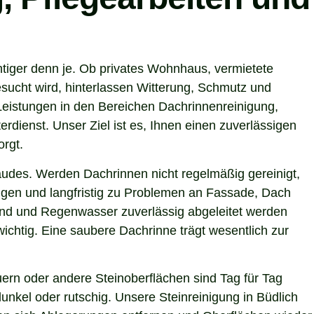
htiger denn je. Ob privates Wohnhaus, vermietete
sucht wird, hinterlassen Witterung, Schmutz und
Leistungen in den Bereichen Dachrinnenreinigung,
rdienst. Unser Ziel ist es, Ihnen einen zuverlässigen
orgt.
ebäudes. Werden Dachrinnen nicht regelmäßig gereinigt,
gen und langfristig zu Problemen an Fassade, Dach
sind und Regenwasser zuverlässig abgeleitet werden
chtig. Eine saubere Dachrinne trägt wesentlich zur
ern oder andere Steinoberflächen sind Tag für Tag
nkel oder rutschig. Unsere Steinreinigung in Büdlich