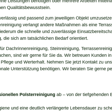
elne Leistungen benötigen oder mehrere Arbeiten miteina
en Qualitätsbewusstsein.
uverlässig und passend zum jeweiligen Objekt umzusetze
enreinigung verlangt andere Maßnahmen als eine Terrass
 wiederum die schnelle und zuverlässige Einsatzbereitsch
die sich am tatsächlichen Bedarf orientiert.
ür Dachrinnenreinigung, Steinreinigung, Terrassenreinig
uchen, sind wir gerne für Sie da. Wir betreuen Kunden 
 Pflege und Werterhalt. Nehmen Sie jetzt Kontakt zu un
onale Unterstützung benötigen. Wir beraten Sie gerne pe
sionellen Polsterreinigung
ab – von der tiefgehenden 
ygiene und eine deutlich verlängerte Lebensdauer zu sch