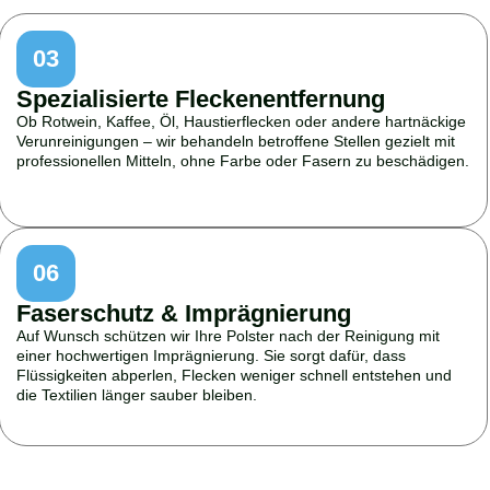
03
Spezialisierte Fleckenentfernung
Ob Rotwein, Kaffee, Öl, Haustierflecken oder andere hartnäckige
Verunreinigungen – wir behandeln betroffene Stellen gezielt mit
professionellen Mitteln, ohne Farbe oder Fasern zu beschädigen.
06
Faserschutz & Imprägnierung
Auf Wunsch schützen wir Ihre Polster nach der Reinigung mit
einer hochwertigen Imprägnierung. Sie sorgt dafür, dass
Flüssigkeiten abperlen, Flecken weniger schnell entstehen und
die Textilien länger sauber bleiben.