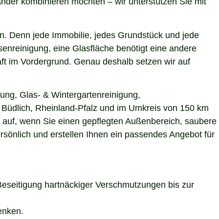
nder kombinieren möchten – wir unterstützen Sie mit
n. Denn jede Immobilie, jedes Grundstück und jede
enreinigung, eine Glasfläche benötigt eine andere
aft im Vordergrund. Genau deshalb setzen wir auf
ung, Glas- & Wintergartenreinigung,
in Büdlich, Rheinland-Pfalz und im Umkreis von 150 km
s auf, wenn Sie einen gepflegten Außenbereich, saubere
rsönlich und erstellen Ihnen ein passendes Angebot für
Beseitigung hartnäckiger Verschmutzungen bis zur
enken.