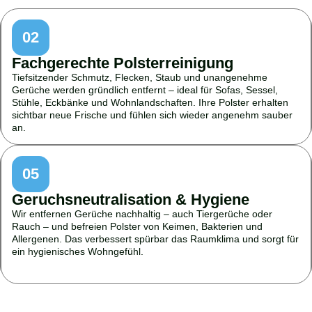
02
Fachgerechte Polsterreinigung
Tiefsitzender Schmutz, Flecken, Staub und unangenehme
Gerüche werden gründlich entfernt – ideal für Sofas, Sessel,
Stühle, Eckbänke und Wohnlandschaften. Ihre Polster erhalten
sichtbar neue Frische und fühlen sich wieder angenehm sauber
an.
05
Geruchsneutralisation & Hygiene
Wir entfernen Gerüche nachhaltig – auch Tiergerüche oder
Rauch – und befreien Polster von Keimen, Bakterien und
Allergenen. Das verbessert spürbar das Raumklima und sorgt für
ein hygienisches Wohngefühl.