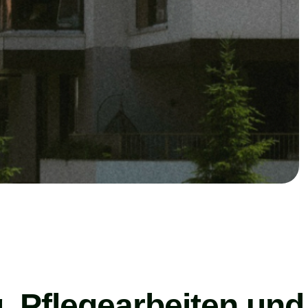
g, Pflegearbeiten und