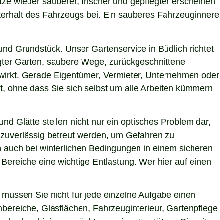
itze wieder sauberer, frischer und gepflegter erscheinen
terhalt des Fahrzeugs bei. Ein sauberes Fahrzeuginnere
nd Grundstück. Unser Gartenservice in Büdlich richtet
egter Garten, saubere Wege, zurückgeschnittene
g wirkt. Gerade Eigentümer, Vermieter, Unternehmen oder
t, ohne dass Sie sich selbst um alle Arbeiten kümmern
nd Glätte stellen nicht nur ein optisches Problem dar,
 zuverlässig betreut werden, um Gefahren zu
en auch bei winterlichen Bedingungen in einem sicheren
 Bereiche eine wichtige Entlastung. Wer hier auf einen
müssen Sie nicht für jede einzelne Aufgabe einen
nbereiche, Glasflächen, Fahrzeuginterieur, Gartenpflege