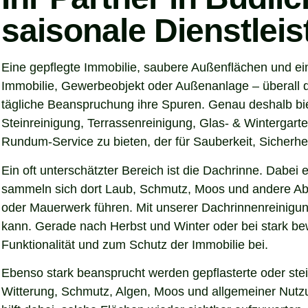
saisonale Dienstlei
Eine gepflegte Immobilie, saubere Außenflächen und ein
Immobilie, Gewerbeobjekt oder Außenanlage – überall d
tägliche Beanspruchung ihre Spuren. Genau deshalb bie
Steinreinigung, Terrassenreinigung, Glas- & Wintergarte
Rundum-Service zu bieten, der für Sauberkeit, Sicherhei
Ein oft unterschätzter Bereich ist die Dachrinne. Dabei
sammeln sich dort Laub, Schmutz, Moos und andere Abl
oder Mauerwerk führen. Mit unserer Dachrinnenreinigung
kann. Gerade nach Herbst und Winter oder bei stark be
Funktionalität und zum Schutz der Immobilie bei.
Ebenso stark beansprucht werden gepflasterte oder ste
Witterung, Schmutz, Algen, Moos und allgemeiner Nutzun