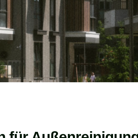
ch für Außenreinigun