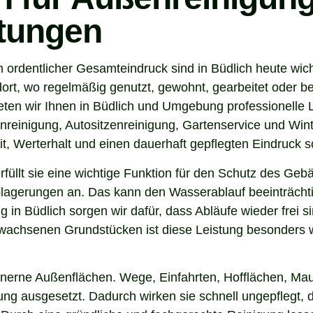
stungen
 ordentlicher Gesamteindruck sind in Büdlich heute wic
ort, wo regelmäßig genutzt, gewohnt, gearbeitet oder be
ten wir Ihnen in Büdlich und Umgebung professionelle 
nreinigung, Autositzenreinigung, Gartenservice und Winte
t, Werterhalt und einen dauerhaft gepflegten Eindruck s
 erfüllt sie eine wichtige Funktion für den Schutz des G
agerungen an. Das kann den Wasserablauf beeinträchti
 in Büdlich sorgen wir dafür, dass Abläufe wieder frei 
wachsenen Grundstücken ist diese Leistung besonders wi
inerne Außenflächen. Wege, Einfahrten, Hofflächen, Mau
g ausgesetzt. Dadurch wirken sie schnell ungepflegt, du