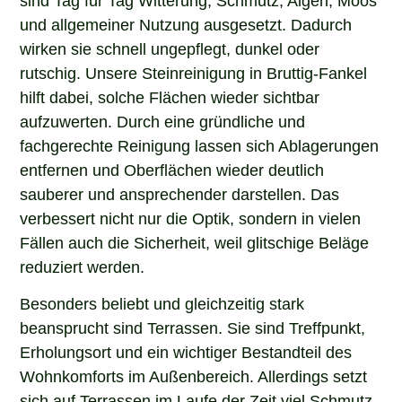
sind Tag für Tag Witterung, Schmutz, Algen, Moos
und allgemeiner Nutzung ausgesetzt. Dadurch
wirken sie schnell ungepflegt, dunkel oder
rutschig. Unsere Steinreinigung in Bruttig-Fankel
hilft dabei, solche Flächen wieder sichtbar
aufzuwerten. Durch eine gründliche und
fachgerechte Reinigung lassen sich Ablagerungen
entfernen und Oberflächen wieder deutlich
sauberer und ansprechender darstellen. Das
verbessert nicht nur die Optik, sondern in vielen
Fällen auch die Sicherheit, weil glitschige Beläge
reduziert werden.
Besonders beliebt und gleichzeitig stark
beansprucht sind Terrassen. Sie sind Treffpunkt,
Erholungsort und ein wichtiger Bestandteil des
Wohnkomforts im Außenbereich. Allerdings setzt
sich auf Terrassen im Laufe der Zeit viel Schmutz