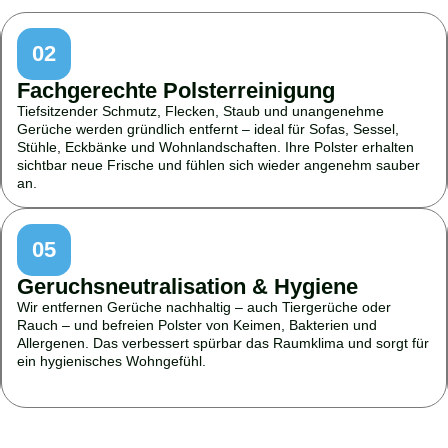
02
Fachgerechte Polsterreinigung
Tiefsitzender Schmutz, Flecken, Staub und unangenehme
Gerüche werden gründlich entfernt – ideal für Sofas, Sessel,
Stühle, Eckbänke und Wohnlandschaften. Ihre Polster erhalten
sichtbar neue Frische und fühlen sich wieder angenehm sauber
an.
05
Geruchsneutralisation & Hygiene
Wir entfernen Gerüche nachhaltig – auch Tiergerüche oder
Rauch – und befreien Polster von Keimen, Bakterien und
Allergenen. Das verbessert spürbar das Raumklima und sorgt für
ein hygienisches Wohngefühl.