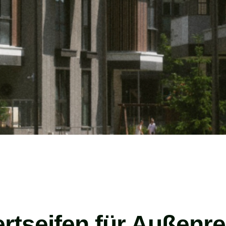
ertseifen für Außenr