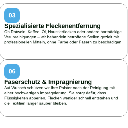
03
Spezialisierte Fleckenentfernung
Ob Rotwein, Kaffee, Öl, Haustierflecken oder andere hartnäckige
Verunreinigungen – wir behandeln betroffene Stellen gezielt mit
professionellen Mitteln, ohne Farbe oder Fasern zu beschädigen.
06
Faserschutz & Imprägnierung
Auf Wunsch schützen wir Ihre Polster nach der Reinigung mit
einer hochwertigen Imprägnierung. Sie sorgt dafür, dass
Flüssigkeiten abperlen, Flecken weniger schnell entstehen und
die Textilien länger sauber bleiben.