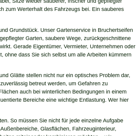
bei, Sitze wieder sauberer, frischer und gepflegter
uch zum Werterhalt des Fahrzeugs bei. Ein sauberes
nd Grundstück. Unser Gartenservice in Bruchertseifen
h gepflegter Garten, saubere Wege, zurückgeschnittene
g wirkt. Gerade Eigentümer, Vermieter, Unternehmen oder
t, ohne dass Sie sich selbst um alle Arbeiten kümmern
nd Glätte stellen nicht nur ein optisches Problem dar,
 zuverlässig betreut werden, um Gefahren zu
e Flächen auch bei winterlichen Bedingungen in einem
uentierte Bereiche eine wichtige Entlastung. Wer hier
en. So müssen Sie nicht für jede einzelne Aufgabe
r Außenbereiche, Glasflächen, Fahrzeuginterieur,