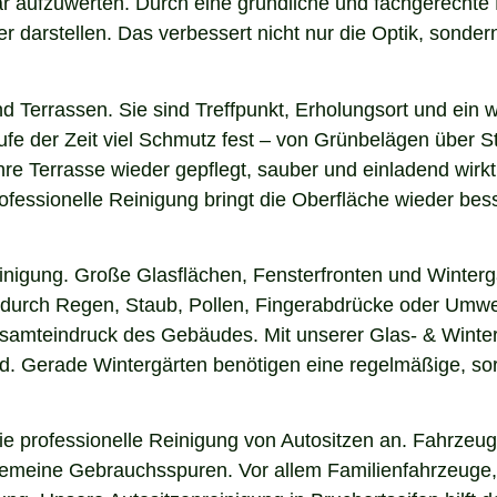
tbar aufzuwerten. Durch eine gründliche und fachgerecht
arstellen. Das verbessert nicht nur die Optik, sondern i
nd Terrassen. Sie sind Treffpunkt, Erholungsort und ein
aufe der Zeit viel Schmutz fest – von Grünbelägen über 
hre Terrasse wieder gepflegt, sauber und einladend wirkt
fessionelle Reinigung bringt die Oberfläche wieder bess
einigung. Große Glasflächen, Fensterfronten und Winterg
n durch Regen, Staub, Pollen, Fingerabdrücke oder Umwel
esamteindruck des Gebäudes. Mit unserer Glas- & Winterg
. Gerade Wintergärten benötigen eine regelmäßige, sorgf
 professionelle Reinigung von Autositzen an. Fahrzeugs
lgemeine Gebrauchsspuren. Vor allem Familienfahrzeuge,