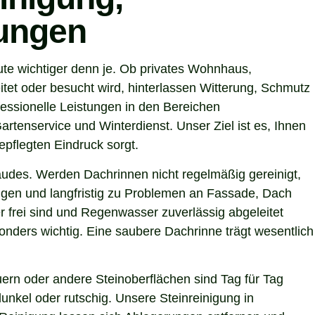
tungen
ute wichtiger denn je. Ob privates Wohnhaus,
tet oder besucht wird, hinterlassen Witterung, Schmutz
essionelle Leistungen in den Bereichen
artenservice und Winterdienst. Unser Ziel ist es, Ihnen
epflegten Eindruck sorgt.
ebäudes. Werden Dachrinnen nicht regelmäßig gereinigt,
gen und langfristig zu Problemen an Fassade, Dach
r frei sind und Regenwasser zuverlässig abgeleitet
nders wichtig. Eine saubere Dachrinne trägt wesentlich
ern oder andere Steinoberflächen sind Tag für Tag
unkel oder rutschig. Unsere Steinreinigung in