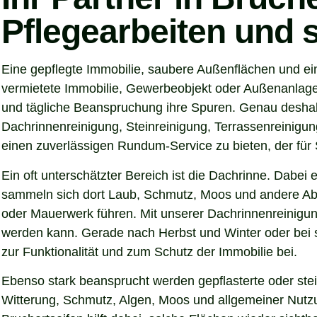
Pflegearbeiten und 
Eine gepflegte Immobilie, saubere Außenflächen und ein
vermietete Immobilie, Gewerbeobjekt oder Außenanlage –
und tägliche Beanspruchung ihre Spuren. Genau deshalb
Dachrinnenreinigung, Steinreinigung, Terrassenreinigung
einen zuverlässigen Rundum-Service zu bieten, der für S
Ein oft unterschätzter Bereich ist die Dachrinne. Dabei
sammeln sich dort Laub, Schmutz, Moos und andere Abl
oder Mauerwerk führen. Mit unserer Dachrinnenreinigung
werden kann. Gerade nach Herbst und Winter oder bei s
zur Funktionalität und zum Schutz der Immobilie bei.
Ebenso stark beansprucht werden gepflasterte oder ste
Witterung, Schmutz, Algen, Moos und allgemeiner Nutzun