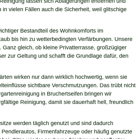
e Reinigung lassen sich Ablagerungen entfernen und
n vielen Fällen auch die Sicherheit, weil glitschige
 wichtiger Bestandteil des Wohnkomforts im
Staub bis hin zu wetterbedingten Verfärbungen. Unsere
. Ganz gleich, ob kleine Privatterrasse, großzügiger
er zur Geltung und schafft die Grundlage dafür, den
ärten wirken nur dann wirklich hochwertig, wenn sie
teinflüsse sichtbare Verschmutzungen. Das trübt nicht
artenreinigung in Bruchertseifen bringen wir
ältige Reinigung, damit sie dauerhaft hell, freundlich
itze werden täglich genutzt und sind dadurch
 Pendlerautos, Firmenfahrzeuge oder häufig genutzte