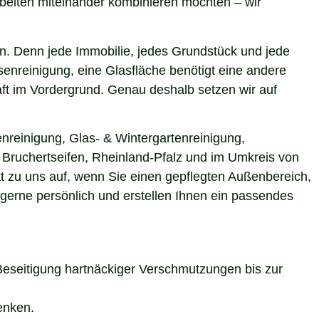
beiten miteinander kombinieren möchten – wir
n. Denn jede Immobilie, jedes Grundstück und jede
enreinigung, eine Glasfläche benötigt eine andere
aft im Vordergrund. Genau deshalb setzen wir auf
nreinigung, Glas- & Wintergartenreinigung,
n Bruchertseifen, Rheinland-Pfalz und im Umkreis von
t zu uns auf, wenn Sie einen gepflegten Außenbereich,
 gerne persönlich und erstellen Ihnen ein passendes
Beseitigung hartnäckiger Verschmutzungen bis zur
enken.