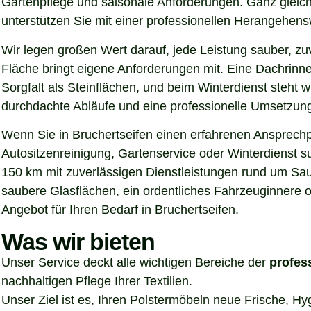
Gartenpflege und saisonale Anforderungen. Ganz gleich
unterstützen Sie mit einer professionellen Herangehen
Wir legen großen Wert darauf, jede Leistung sauber, z
Fläche bringt eigene Anforderungen mit. Eine Dachrinn
Sorgfalt als Steinflächen, und beim Winterdienst steht
durchdachte Abläufe und eine professionelle Umsetzung, 
Wenn Sie in Bruchertseifen einen erfahrenen Ansprechpa
Autositzenreinigung, Gartenservice oder Winterdienst s
150 km mit zuverlässigen Dienstleistungen rund um Sau
saubere Glasflächen, ein ordentliches Fahrzeuginnere o
Angebot für Ihren Bedarf in Bruchertseifen.
Was wir bieten
Unser Service deckt alle wichtigen Bereiche der
profes
nachhaltigen Pflege Ihrer Textilien.
Unser Ziel ist es, Ihren Polstermöbeln neue Frische, H