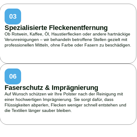
03
Spezialisierte Fleckenentfernung
Ob Rotwein, Kaffee, Öl, Haustierflecken oder andere hartnäckige
Verunreinigungen – wir behandeln betroffene Stellen gezielt mit
professionellen Mitteln, ohne Farbe oder Fasern zu beschädigen.
06
Faserschutz & Imprägnierung
Auf Wunsch schützen wir Ihre Polster nach der Reinigung mit
einer hochwertigen Imprägnierung. Sie sorgt dafür, dass
Flüssigkeiten abperlen, Flecken weniger schnell entstehen und
die Textilien länger sauber bleiben.