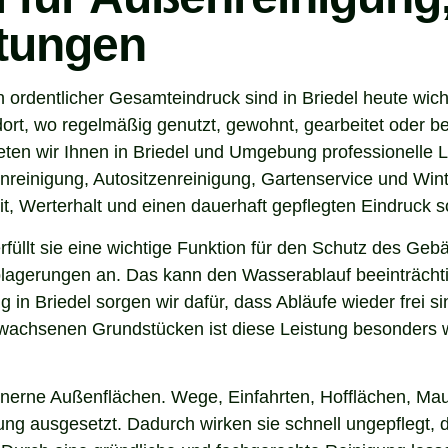
stungen
 ordentlicher Gesamteindruck sind in Briedel heute wic
ort, wo regelmäßig genutzt, gewohnt, gearbeitet oder be
ten wir Ihnen in Briedel und Umgebung professionelle 
nreinigung, Autositzenreinigung, Gartenservice und Winte
t, Werterhalt und einen dauerhaft gepflegten Eindruck s
 erfüllt sie eine wichtige Funktion für den Schutz des G
agerungen an. Das kann den Wasserablauf beeinträchti
 in Briedel sorgen wir dafür, dass Abläufe wieder frei 
wachsenen Grundstücken ist diese Leistung besonders wi
inerne Außenflächen. Wege, Einfahrten, Hofflächen, Mau
g ausgesetzt. Dadurch wirken sie schnell ungepflegt, du