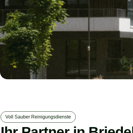
Voll Sauber Reinigungsdienste
Ihr Partner in Bried