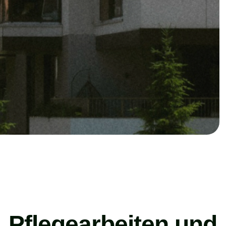
, Pflegearbeiten und