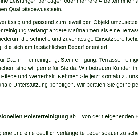
elne Leistungen benötigen oder mehrere Arbeiten miteina
en Qualitätsbewusstsein.
uverlässig und passend zum jeweiligen Objekt umzusetze
enreinigung verlangt andere Maßnahmen als eine Terrass
 wiederum die schnelle und zuverlässige Einsatzbereitsch
die sich am tatsächlichen Bedarf orientiert.
ür Dachrinnenreinigung, Steinreinigung, Terrassenreinig
uchen, sind wir gerne für Sie da. Wir betreuen Kunden i
 Pflege und Werterhalt. Nehmen Sie jetzt Kontakt zu un
onale Unterstützung benötigen. Wir beraten Sie gerne pe
sionellen Polsterreinigung
ab – von der tiefgehenden 
ygiene und eine deutlich verlängerte Lebensdauer zu sch