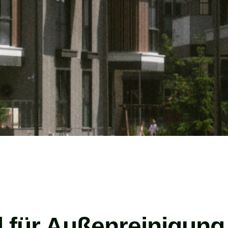
el für Außenreinigung