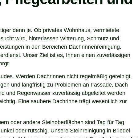
htiger denn je. Ob privates Wohnhaus, vermietete
sucht wird, hinterlassen Witterung, Schmutz und
Leistungen in den Bereichen Dachrinnenreinigung,
rdienst. Unser Ziel ist es, Ihnen einen zuverlässigen
orgt.
ebäudes. Werden Dachrinnen nicht regelmäßig gereinigt,
gen und langfristig zu Problemen an Fassade, Dach
sind und Regenwasser zuverlässig abgeleitet werden
chtig. Eine saubere Dachrinne trägt wesentlich zur
ern oder andere Steinoberflächen sind Tag für Tag
nkel oder rutschig. Unsere Steinreinigung in Briedel