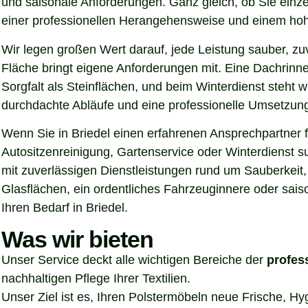
und saisonale Anforderungen. Ganz gleich, ob Sie einz
einer professionellen Herangehensweise und einem hoh
Wir legen großen Wert darauf, jede Leistung sauber, z
Fläche bringt eigene Anforderungen mit. Eine Dachrinn
Sorgfalt als Steinflächen, und beim Winterdienst steht
durchdachte Abläufe und eine professionelle Umsetzung, 
Wenn Sie in Briedel einen erfahrenen Ansprechpartner f
Autositzenreinigung, Gartenservice oder Winterdienst s
mit zuverlässigen Dienstleistungen rund um Sauberkeit,
Glasflächen, ein ordentliches Fahrzeuginnere oder sais
Ihren Bedarf in Briedel.
Was wir bieten
Unser Service deckt alle wichtigen Bereiche der
profes
nachhaltigen Pflege Ihrer Textilien.
Unser Ziel ist es, Ihren Polstermöbeln neue Frische, H