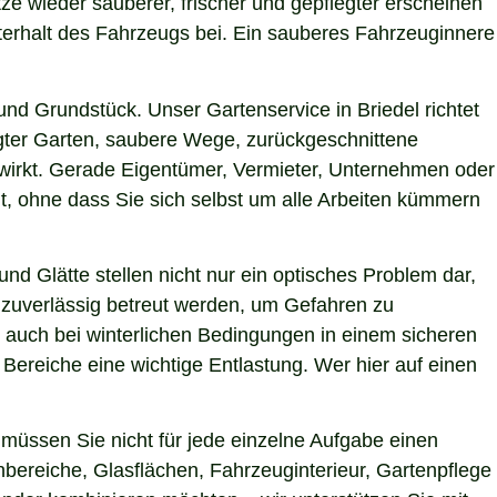
tze wieder sauberer, frischer und gepflegter erscheinen
terhalt des Fahrzeugs bei. Ein sauberes Fahrzeuginnere
d Grundstück. Unser Gartenservice in Briedel richtet
egter Garten, saubere Wege, zurückgeschnittene
g wirkt. Gerade Eigentümer, Vermieter, Unternehmen oder
t, ohne dass Sie sich selbst um alle Arbeiten kümmern
nd Glätte stellen nicht nur ein optisches Problem dar,
 zuverlässig betreut werden, um Gefahren zu
en auch bei winterlichen Bedingungen in einem sicheren
 Bereiche eine wichtige Entlastung. Wer hier auf einen
müssen Sie nicht für jede einzelne Aufgabe einen
nbereiche, Glasflächen, Fahrzeuginterieur, Gartenpflege