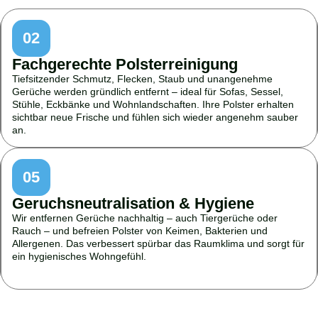
02
Fachgerechte Polsterreinigung
Tiefsitzender Schmutz, Flecken, Staub und unangenehme
Gerüche werden gründlich entfernt – ideal für Sofas, Sessel,
Stühle, Eckbänke und Wohnlandschaften. Ihre Polster erhalten
sichtbar neue Frische und fühlen sich wieder angenehm sauber
an.
05
Geruchsneutralisation & Hygiene
Wir entfernen Gerüche nachhaltig – auch Tiergerüche oder
Rauch – und befreien Polster von Keimen, Bakterien und
Allergenen. Das verbessert spürbar das Raumklima und sorgt für
ein hygienisches Wohngefühl.