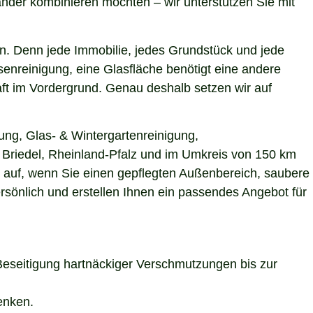
nder kombinieren möchten – wir unterstützen Sie mit
n. Denn jede Immobilie, jedes Grundstück und jede
enreinigung, eine Glasfläche benötigt eine andere
aft im Vordergrund. Genau deshalb setzen wir auf
ung, Glas- & Wintergartenreinigung,
n Briedel, Rheinland-Pfalz und im Umkreis von 150 km
s auf, wenn Sie einen gepflegten Außenbereich, saubere
rsönlich und erstellen Ihnen ein passendes Angebot für
Beseitigung hartnäckiger Verschmutzungen bis zur
enken.