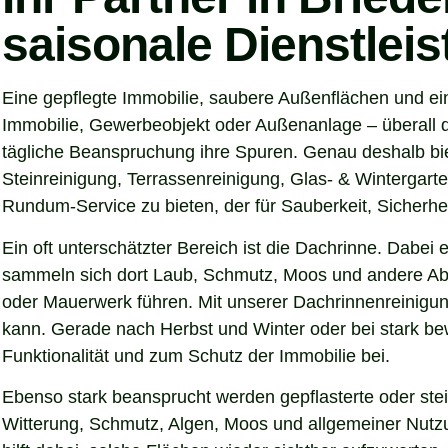
saisonale Dienstlei
Eine gepflegte Immobilie, saubere Außenflächen und ein
Immobilie, Gewerbeobjekt oder Außenanlage – überall d
tägliche Beanspruchung ihre Spuren. Genau deshalb bie
Steinreinigung, Terrassenreinigung, Glas- & Wintergarte
Rundum-Service zu bieten, der für Sauberkeit, Sicherhei
Ein oft unterschätzter Bereich ist die Dachrinne. Dabei
sammeln sich dort Laub, Schmutz, Moos und andere Abl
oder Mauerwerk führen. Mit unserer Dachrinnenreinigung
kann. Gerade nach Herbst und Winter oder bei stark be
Funktionalität und zum Schutz der Immobilie bei.
Ebenso stark beansprucht werden gepflasterte oder ste
Witterung, Schmutz, Algen, Moos und allgemeiner Nutzun