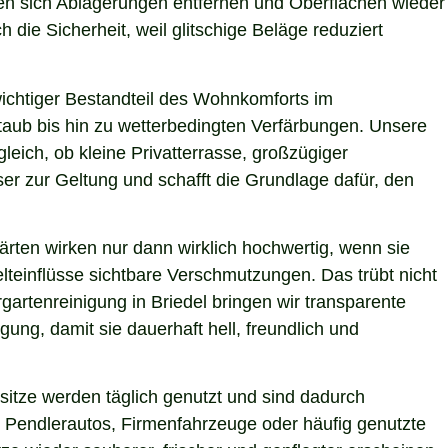
ssen sich Ablagerungen entfernen und Oberflächen wieder
 die Sicherheit, weil glitschige Beläge reduziert
 wichtiger Bestandteil des Wohnkomforts im
Staub bis hin zu wetterbedingten Verfärbungen. Unsere
leich, ob kleine Privatterrasse, großzügiger
er zur Geltung und schafft die Grundlage dafür, den
ärten wirken nur dann wirklich hochwertig, wenn sie
teinflüsse sichtbare Verschmutzungen. Das trübt nicht
artenreinigung in Briedel bringen wir transparente
ung, damit sie dauerhaft hell, freundlich und
itze werden täglich genutzt und sind dadurch
 Pendlerautos, Firmenfahrzeuge oder häufig genutzte