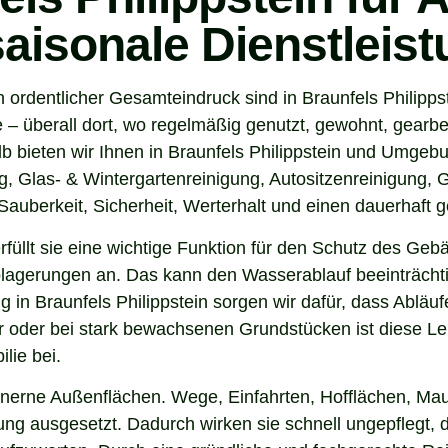
saisonale Dienstleis
 ordentlicher Gesamteindruck sind in Braunfels Philipps
 überall dort, wo regelmäßig genutzt, gewohnt, gearbei
 bieten wir Ihnen in Braunfels Philippstein und Umgebu
, Glas- & Wintergartenreinigung, Autositzenreinigung, G
auberkeit, Sicherheit, Werterhalt und einen dauerhaft g
 erfüllt sie eine wichtige Funktion für den Schutz des G
agerungen an. Das kann den Wasserablauf beeinträchti
 in Braunfels Philippstein sorgen wir dafür, dass Abläu
 oder bei stark bewachsenen Grundstücken ist diese Lei
lie bei.
inerne Außenflächen. Wege, Einfahrten, Hofflächen, Mau
g ausgesetzt. Dadurch wirken sie schnell ungepflegt, du