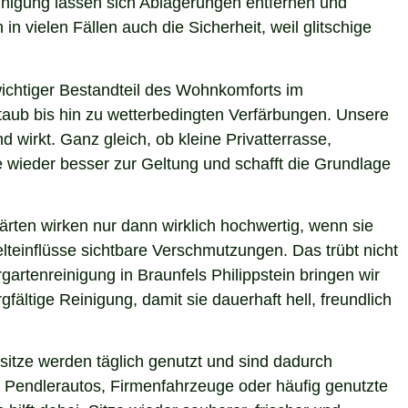
einigung lassen sich Ablagerungen entfernen und
n vielen Fällen auch die Sicherheit, weil glitschige
 wichtiger Bestandteil des Wohnkomforts im
Staub bis hin zu wetterbedingten Verfärbungen. Unsere
d wirkt. Ganz gleich, ob kleine Privatterrasse,
e wieder besser zur Geltung und schafft die Grundlage
ärten wirken nur dann wirklich hochwertig, wenn sie
teinflüsse sichtbare Verschmutzungen. Das trübt nicht
artenreinigung in Braunfels Philippstein bringen wir
ältige Reinigung, damit sie dauerhaft hell, freundlich
itze werden täglich genutzt und sind dadurch
 Pendlerautos, Firmenfahrzeuge oder häufig genutzte