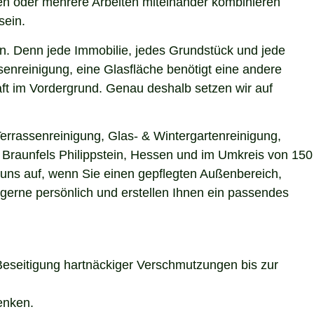
gen oder mehrere Arbeiten miteinander kombinieren
sein.
n. Denn jede Immobilie, jedes Grundstück und jede
enreinigung, eine Glasfläche benötigt eine andere
aft im Vordergrund. Genau deshalb setzen wir auf
Terrassenreinigung, Glas- & Wintergartenreinigung,
n Braunfels Philippstein, Hessen und im Umkreis von 150
 uns auf, wenn Sie einen gepflegten Außenbereich,
 gerne persönlich und erstellen Ihnen ein passendes
Beseitigung hartnäckiger Verschmutzungen bis zur
enken.