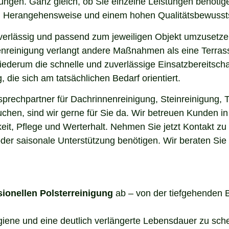
rungen. Ganz gleich, ob Sie einzelne Leistungen benöti
len Herangehensweise und einem hohen Qualitätsbewusst
uverlässig und passend zum jeweiligen Objekt umzusetze
enreinigung verlangt andere Maßnahmen als eine Terrass
 wiederum die schnelle und zuverlässige Einsatzbereitsch
die sich am tatsächlichen Bedarf orientiert.
sprechpartner für Dachrinnenreinigung, Steinreinigung, 
uchen, sind wir gerne für Sie da. Wir betreuen Kunden i
it, Pflege und Werterhalt. Nehmen Sie jetzt Kontakt zu
der saisonale Unterstützung benötigen. Wir beraten Sie
sionellen Polsterreinigung
ab – von der tiefgehenden 
ygiene und eine deutlich verlängerte Lebensdauer zu sch