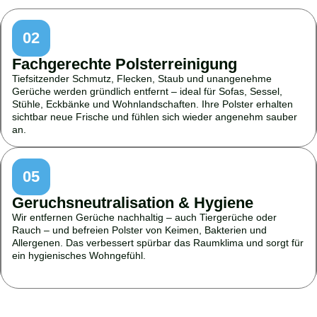
02
Fachgerechte Polsterreinigung
Tiefsitzender Schmutz, Flecken, Staub und unangenehme
Gerüche werden gründlich entfernt – ideal für Sofas, Sessel,
Stühle, Eckbänke und Wohnlandschaften. Ihre Polster erhalten
sichtbar neue Frische und fühlen sich wieder angenehm sauber
an.
05
Geruchsneutralisation & Hygiene
Wir entfernen Gerüche nachhaltig – auch Tiergerüche oder
Rauch – und befreien Polster von Keimen, Bakterien und
Allergenen. Das verbessert spürbar das Raumklima und sorgt für
ein hygienisches Wohngefühl.