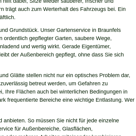
hilft dabei, Sitze wieder sauberer, frischer und
rn trägt auch zum Werterhalt des Fahrzeugs bei. Ein
ftlich.
und Grundstück. Unser Gartenservice in Braunfels
in ordentlich gepflegter Garten, saubere Wege,
inladend und wertig wirkt. Gerade Eigentümer,
eibt der Außenbereich gepflegt, ohne dass Sie sich
nd Glätte stellen nicht nur ein optisches Problem dar,
 zuverlässig betreut werden, um Gefahren zu
ei, Ihre Flächen auch bei winterlichen Bedingungen in
rk frequentierte Bereiche eine wichtige Entlastung. Wer
 anbieten. So müssen Sie nicht für jede einzelne
ervice für Außenbereiche, Glasflächen,