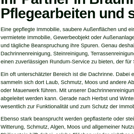
Pflegearbeiten und 
Eine gepflegte Immobilie, saubere Außenflächen und ein
vermietete Immobilie, Gewerbeobjekt oder Außenanlage –
und tägliche Beanspruchung ihre Spuren. Genau deshalb
Dachrinnenreinigung, Steinreinigung, Terrassenreinigung
einen zuverlässigen Rundum-Service zu bieten, der für S
Ein oft unterschätzter Bereich ist die Dachrinne. Dabei
sammeln sich dort Laub, Schmutz, Moos und andere Abl
oder Mauerwerk führen. Mit unserer Dachrinnenreinigung
abgeleitet werden kann. Gerade nach Herbst und Winter
wesentlich zur Funktionalität und zum Schutz der Immobi
Ebenso stark beansprucht werden gepflasterte oder ste
Witterung, Schmutz, Algen, Moos und allgemeiner Nutzun