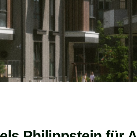
fels Philippstein für