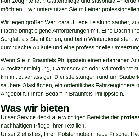
Fahrzeuginterieur, Gartenpflege und saisonale Anforde
möchten – wir unterstützen Sie mit einer professionel
Wir legen großen Wert darauf, jede Leistung sauber, z
Fläche bringt eigene Anforderungen mit. Eine Dachrinn
Sorgfalt als Steinflächen, und beim Winterdienst steht
durchdachte Abläufe und eine professionelle Umsetzung, 
Wenn Sie in Braunfels Philippstein einen erfahrenen An
Autositzenreinigung, Gartenservice oder Winterdienst s
km mit zuverlässigen Dienstleistungen rund um Sauberke
saubere Glasflächen, ein ordentliches Fahrzeuginnere o
Angebot für Ihren Bedarf in Braunfels Philippstein.
Was wir bieten
Unser Service deckt alle wichtigen Bereiche der
profes
nachhaltigen Pflege Ihrer Textilien.
Unser Ziel ist es, Ihren Polstermöbeln neue Frische, H