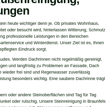
tungen
tein heute wichtiger denn je. Ob privates Wohnhaus,
tet oder besucht wird, hinterlassen Witterung, Schmutz
ng professionelle Leistungen in den Bereichen
artenservice und Winterdienst. Unser Ziel ist es, Ihnen
epflegten Eindruck sorgt.
ebäudes. Werden Dachrinnen nicht regelmäßig gereinigt,
gen und langfristig zu Problemen an Fassade, Dach
fe wieder frei sind und Regenwasser zuverlässig
stung besonders wichtig. Eine saubere Dachrinne trägt
ern oder andere Steinoberflächen sind Tag für Tag
nkel oder rutschig. Unsere Steinreinigung in Braunfels