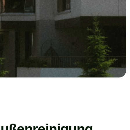
 Außenreinigung,