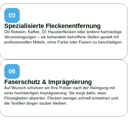
03
Spezialisierte Fleckenentfernung
Ob Rotwein, Kaffee, Öl, Haustierflecken oder andere hartnäckige
Verunreinigungen – wir behandeln betroffene Stellen gezielt mit
professionellen Mitteln, ohne Farbe oder Fasern zu beschädigen.
06
Faserschutz & Imprägnierung
Auf Wunsch schützen wir Ihre Polster nach der Reinigung mit
einer hochwertigen Imprägnierung. Sie sorgt dafür, dass
Flüssigkeiten abperlen, Flecken weniger schnell entstehen und
die Textilien länger sauber bleiben.