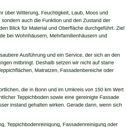
hr über Witterung, Feuchtigkeit, Laub, Moos und
 sondern auch die Funktion und den Zustand der
 Blick für Material und Oberfläche durchgeführt. Ziel
erade bei Wohnhäusern, Mehrfamilienhäusern und
 saubere Ausführung und ein Service, der sich an den
gen mitbringt. Deshalb setzen wir nicht auf starre
Teppichflächen, Matratzen, Fassadenbereiche oder
rtlichen, die in Bonn und im Umkreis von 150 km Wert
entlicher Teppichboden sowie eine gereinigte Fassade
ser instand gehalten wirken. Gerade dann, wenn sich
gung, Teppichbodenreinigung, Fassadenreinigung oder