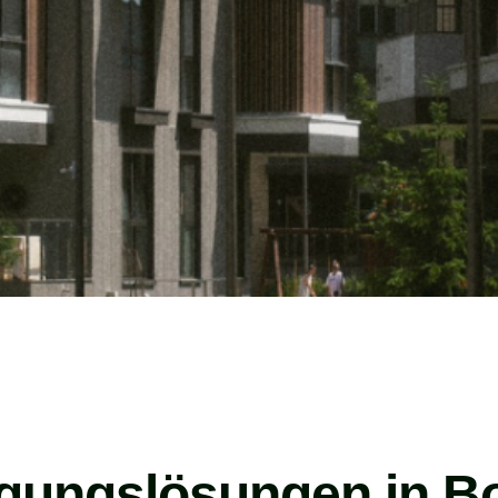
igungslösungen in B