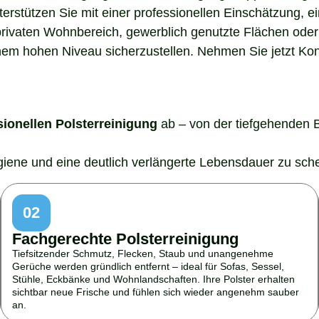
nterstützen Sie mit einer professionellen Einschätzung,
rivaten Wohnbereich, gewerblich genutzte Flächen oder 
em hohen Niveau sicherzustellen. Nehmen Sie jetzt Konta
sionellen Polsterreinigung
ab – von der tiefgehenden 
ygiene und eine deutlich verlängerte Lebensdauer zu sch
02
Fachgerechte Polsterreinigung
Tiefsitzender Schmutz, Flecken, Staub und unangenehme
Gerüche werden gründlich entfernt – ideal für Sofas, Sessel,
Stühle, Eckbänke und Wohnlandschaften. Ihre Polster erhalten
sichtbar neue Frische und fühlen sich wieder angenehm sauber
an.