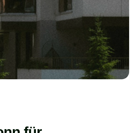
onn für