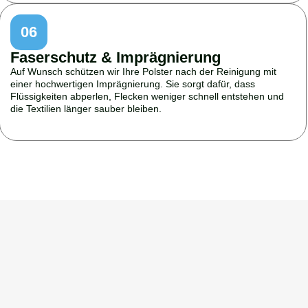
06
Faserschutz & Imprägnierung
Auf Wunsch schützen wir Ihre Polster nach der Reinigung mit
einer hochwertigen Imprägnierung. Sie sorgt dafür, dass
Flüssigkeiten abperlen, Flecken weniger schnell entstehen und
die Textilien länger sauber bleiben.