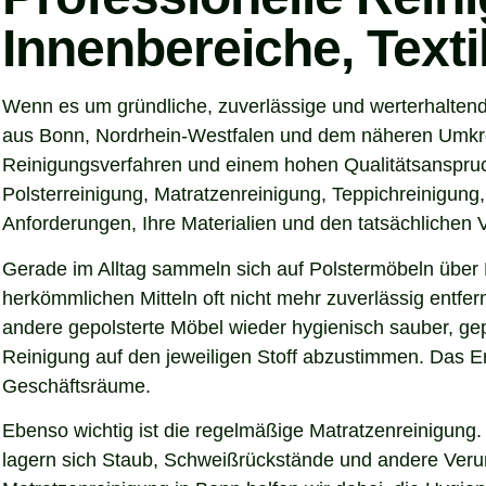
Innenbereiche, Text
Wenn es um gründliche, zuverlässige und werterhalten
aus Bonn, Nordrhein-Westfalen und dem näheren Umkreis
Reinigungsverfahren und einem hohen Qualitätsanspruch
Polsterreinigung, Matratzenreinigung, Teppichreinigung
Anforderungen, Ihre Materialien und den tatsächlichen
Gerade im Alltag sammeln sich auf Polstermöbeln über 
herkömmlichen Mitteln oft nicht mehr zuverlässig entfer
andere gepolsterte Möbel wieder hygienisch sauber, gep
Reinigung auf den jeweiligen Stoff abzustimmen. Das Er
Geschäftsräume.
Ebenso wichtig ist die regelmäßige Matratzenreinigung.
lagern sich Staub, Schweißrückstände und andere Verunre