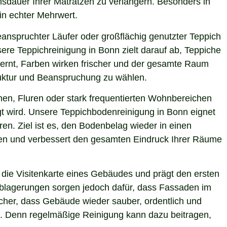
nsdauer Ihrer Matratzen zu verlängern. Besonders in
ein echter Mehrwert.
eanspruchter Läufer oder großflächig genutzter Teppich
ere Teppichreinigung in Bonn zielt darauf ab, Teppiche
fernt, Farben wirken frischer und der gesamte Raum
truktur und Beanspruchung zu wählen.
hen, Fluren oder stark frequentierten Wohnbereichen
gt wird. Unsere Teppichbodenreinigung in Bonn eignet
en. Ziel ist es, den Bodenbelag wieder in einen
sten und verbessert den gesamten Eindruck Ihrer Räume
die Visitenkarte eines Gebäudes und prägt den ersten
 Ablagerungen sorgen jedoch dafür, dass Fassaden im
icher, dass Gebäude wieder sauber, ordentlich und
ie. Denn regelmäßige Reinigung kann dazu beitragen,