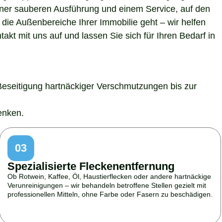
 einer sauberen Ausführung und einem Service, auf den
die Außenbereiche Ihrer Immobilie geht – wir helfen
kt mit uns auf und lassen Sie sich für Ihren Bedarf in
Beseitigung hartnäckiger Verschmutzungen bis zur
enken.
03
Spezialisierte Fleckenentfernung
Ob Rotwein, Kaffee, Öl, Haustierflecken oder andere hartnäckige
Verunreinigungen – wir behandeln betroffene Stellen gezielt mit
professionellen Mitteln, ohne Farbe oder Fasern zu beschädigen.