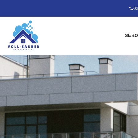
02
Start
O