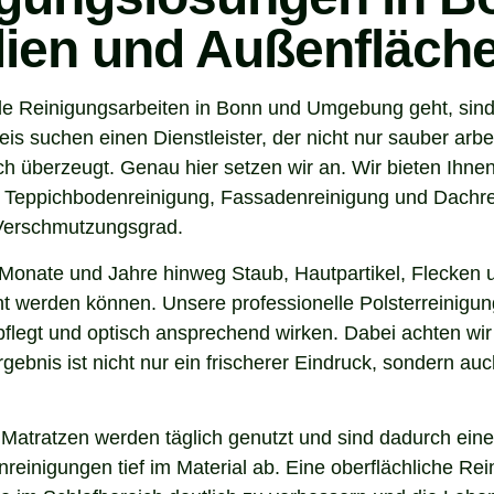
ilien und Außenfläch
de Reinigungsarbeiten in Bonn und Umgebung geht, sind 
 suchen einen Dienstleister, der nicht nur sauber arbe
 überzeugt. Genau hier setzen wir an. Wir bieten Ihnen
, Teppichbodenreinigung, Fassadenreinigung und Dachrei
 Verschmutzungsgrad.
Monate und Jahre hinweg Staub, Hautpartikel, Flecken u
nt werden können. Unsere professionelle Polsterreinigun
flegt und optisch ansprechend wirken. Dabei achten wir 
gebnis ist nicht nur ein frischerer Eindruck, sondern a
 Matratzen werden täglich genutzt und sind dadurch eine
inigungen tief im Material ab. Eine oberflächliche Reini