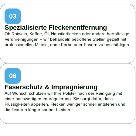
03
Spezialisierte Fleckenentfernung
Ob Rotwein, Kaffee, Öl, Haustierflecken oder andere hartnäckige
Verunreinigungen – wir behandeln betroffene Stellen gezielt mit
professionellen Mitteln, ohne Farbe oder Fasern zu beschädigen.
06
Faserschutz & Imprägnierung
Auf Wunsch schützen wir Ihre Polster nach der Reinigung mit
einer hochwertigen Imprägnierung. Sie sorgt dafür, dass
Flüssigkeiten abperlen, Flecken weniger schnell entstehen und
die Textilien länger sauber bleiben.