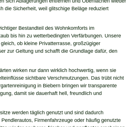
ssen sich Ablagerungen entfernen und Oberflächen wieder
 die Sicherheit, weil glitschige Beläge reduziert
 wichtiger Bestandteil des Wohnkomforts im
Staub bis hin zu wetterbedingten Verfärbungen. Unsere
gleich, ob kleine Privatterrasse, großzügiger
er zur Geltung und schafft die Grundlage dafür, den
ärten wirken nur dann wirklich hochwertig, wenn sie
teinflüsse sichtbare Verschmutzungen. Das trübt nicht
gartenreinigung in Biebern bringen wir transparente
ung, damit sie dauerhaft hell, freundlich und
itze werden täglich genutzt und sind dadurch
 Pendlerautos, Firmenfahrzeuge oder häufig genutzte