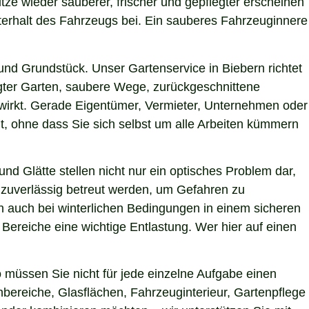
itze wieder sauberer, frischer und gepflegter erscheinen
terhalt des Fahrzeugs bei. Ein sauberes Fahrzeuginnere
nd Grundstück. Unser Gartenservice in Biebern richtet
egter Garten, saubere Wege, zurückgeschnittene
g wirkt. Gerade Eigentümer, Vermieter, Unternehmen oder
t, ohne dass Sie sich selbst um alle Arbeiten kümmern
nd Glätte stellen nicht nur ein optisches Problem dar,
 zuverlässig betreut werden, um Gefahren zu
hen auch bei winterlichen Bedingungen in einem sicheren
 Bereiche eine wichtige Entlastung. Wer hier auf einen
müssen Sie nicht für jede einzelne Aufgabe einen
nbereiche, Glasflächen, Fahrzeuginterieur, Gartenpflege