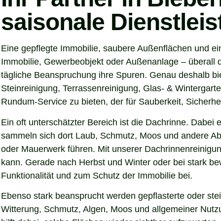
saisonale Dienstlei
Eine gepflegte Immobilie, saubere Außenflächen und ein
Immobilie, Gewerbeobjekt oder Außenanlage – überall d
tägliche Beanspruchung ihre Spuren. Genau deshalb bie
Steinreinigung, Terrassenreinigung, Glas- & Wintergarte
Rundum-Service zu bieten, der für Sauberkeit, Sicherhei
Ein oft unterschätzter Bereich ist die Dachrinne. Dabei
sammeln sich dort Laub, Schmutz, Moos und andere Abl
oder Mauerwerk führen. Mit unserer Dachrinnenreinigung
kann. Gerade nach Herbst und Winter oder bei stark be
Funktionalität und zum Schutz der Immobilie bei.
Ebenso stark beansprucht werden gepflasterte oder ste
Witterung, Schmutz, Algen, Moos und allgemeiner Nutzun