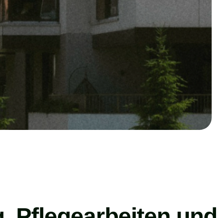
g, Pflegearbeiten und