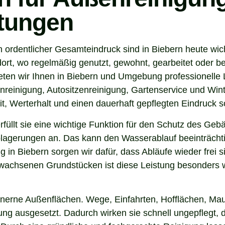
stungen
 ordentlicher Gesamteindruck sind in Biebern heute wic
ort, wo regelmäßig genutzt, gewohnt, gearbeitet oder be
ten wir Ihnen in Biebern und Umgebung professionelle 
nreinigung, Autositzenreinigung, Gartenservice und Winte
t, Werterhalt und einen dauerhaft gepflegten Eindruck s
 erfüllt sie eine wichtige Funktion für den Schutz des G
agerungen an. Das kann den Wasserablauf beeinträchti
 in Biebern sorgen wir dafür, dass Abläufe wieder frei
wachsenen Grundstücken ist diese Leistung besonders wi
inerne Außenflächen. Wege, Einfahrten, Hofflächen, Mau
g ausgesetzt. Dadurch wirken sie schnell ungepflegt, d