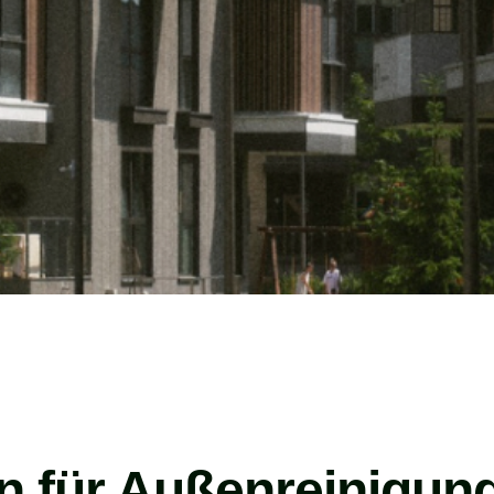
rn für Außenreinigun