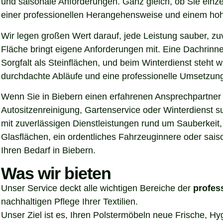
und saisonale Anforderungen. Ganz gleich, ob Sie einz
einer professionellen Herangehensweise und einem hoh
Wir legen großen Wert darauf, jede Leistung sauber, z
Fläche bringt eigene Anforderungen mit. Eine Dachrinn
Sorgfalt als Steinflächen, und beim Winterdienst steht
durchdachte Abläufe und eine professionelle Umsetzung, 
Wenn Sie in Biebern einen erfahrenen Ansprechpartner f
Autositzenreinigung, Gartenservice oder Winterdienst s
mit zuverlässigen Dienstleistungen rund um Sauberkeit,
Glasflächen, ein ordentliches Fahrzeuginnere oder sais
Ihren Bedarf in Biebern.
Was wir bieten
Unser Service deckt alle wichtigen Bereiche der
profes
nachhaltigen Pflege Ihrer Textilien.
Unser Ziel ist es, Ihren Polstermöbeln neue Frische, H