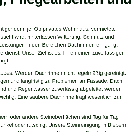
htiger denn je. Ob privates Wohnhaus, vermietete
sucht wird, hinterlassen Witterung, Schmutz und
Leistungen in den Bereichen Dachrinnenreinigung,
rdienst. Unser Ziel ist es, Ihnen einen zuverlässigen
orgt.
ebäudes. Werden Dachrinnen nicht regelmäßig gereinigt,
gen und langfristig zu Problemen an Fassade, Dach
 sind und Regenwasser zuverlässig abgeleitet werden
chtig. Eine saubere Dachrinne trägt wesentlich zur
ern oder andere Steinoberflächen sind Tag für Tag
unkel oder rutschig. Unsere Steinreinigung in Biebern