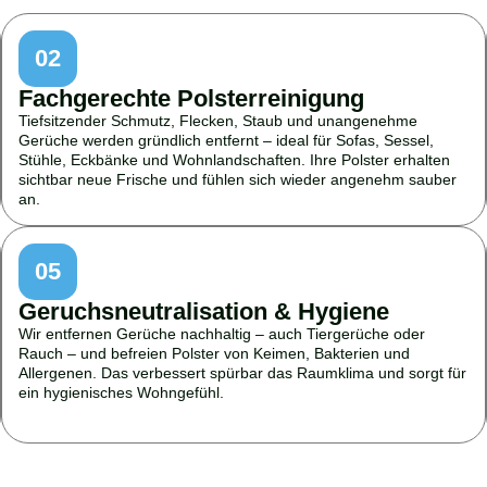
02
Fachgerechte Polsterreinigung
Tiefsitzender Schmutz, Flecken, Staub und unangenehme
Gerüche werden gründlich entfernt – ideal für Sofas, Sessel,
Stühle, Eckbänke und Wohnlandschaften. Ihre Polster erhalten
sichtbar neue Frische und fühlen sich wieder angenehm sauber
an.
05
Geruchsneutralisation & Hygiene
Wir entfernen Gerüche nachhaltig – auch Tiergerüche oder
Rauch – und befreien Polster von Keimen, Bakterien und
Allergenen. Das verbessert spürbar das Raumklima und sorgt für
ein hygienisches Wohngefühl.