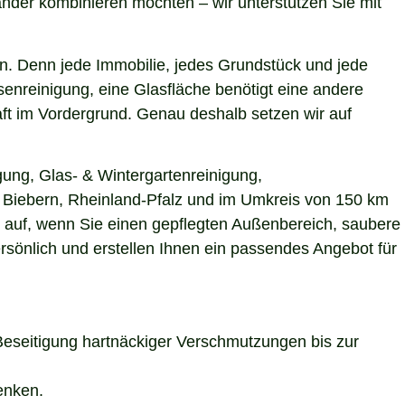
nder kombinieren möchten – wir unterstützen Sie mit
n. Denn jede Immobilie, jedes Grundstück und jede
enreinigung, eine Glasfläche benötigt eine andere
aft im Vordergrund. Genau deshalb setzen wir auf
gung, Glas- & Wintergartenreinigung,
in Biebern, Rheinland-Pfalz und im Umkreis von 150 km
s auf, wenn Sie einen gepflegten Außenbereich, saubere
rsönlich und erstellen Ihnen ein passendes Angebot für
Beseitigung hartnäckiger Verschmutzungen bis zur
enken.