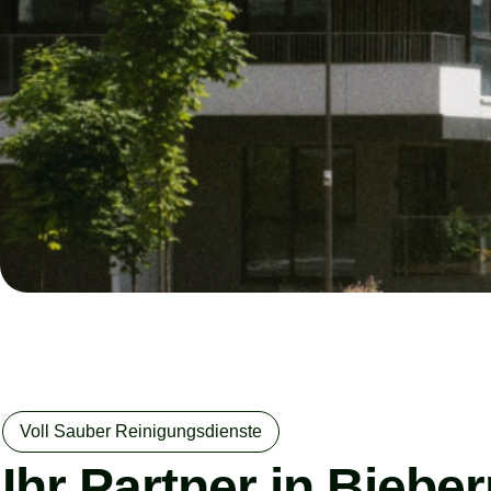
Voll Sauber Reinigungsdienste
Ihr Partner in Biebe