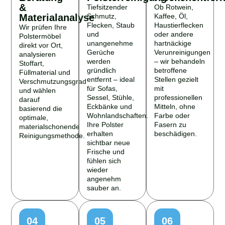
&
Tiefsitzender
Ob Rotwein,
Materialanalyse
Schmutz,
Kaffee, Öl,
Flecken, Staub
Haustierflecken
Wir prüfen Ihre
und
oder andere
Polstermöbel
unangenehme
hartnäckige
direkt vor Ort,
Gerüche
Verunreinigungen
analysieren
werden
– wir behandeln
Stoffart,
gründlich
betroffene
Füllmaterial und
entfernt – ideal
Stellen gezielt
Verschmutzungsgrad
für Sofas,
mit
und wählen
Sessel, Stühle,
professionellen
darauf
Eckbänke und
Mitteln, ohne
basierend die
Wohnlandschaften.
Farbe oder
optimale,
Ihre Polster
Fasern zu
materialschonende
erhalten
beschädigen.
Reinigungsmethode.
sichtbar neue
Frische und
fühlen sich
wieder
angenehm
sauber an.
04
05
06