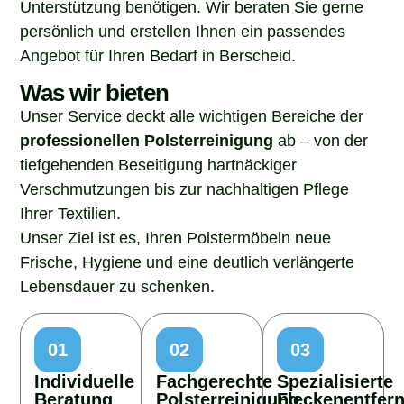
Unterstützung benötigen. Wir beraten Sie gerne
persönlich und erstellen Ihnen ein passendes
Angebot für Ihren Bedarf in Berscheid.
Was wir bieten
Unser Service deckt alle wichtigen Bereiche der
professionellen Polsterreinigung
ab – von der
tiefgehenden Beseitigung hartnäckiger
Verschmutzungen bis zur nachhaltigen Pflege
Ihrer Textilien.
Unser Ziel ist es, Ihren Polstermöbeln neue
Frische, Hygiene und eine deutlich verlängerte
Lebensdauer zu schenken.
01
02
03
Individuelle
Fachgerechte
Spezialisierte
Beratung
Polsterreinigung
Fleckenentfer