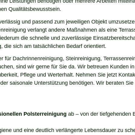
elne Leistungen benötigen oder mehrere Arbeiten miteina
en Qualitätsbewusstsein.
uverlässig und passend zum jeweiligen Objekt umzusetze
enreinigung verlangt andere Maßnahmen als eine Terrass
 wiederum die schnelle und zuverlässige Einsatzbereitsch
die sich am tatsächlichen Bedarf orientiert.
 für Dachrinnenreinigung, Steinreinigung, Terrassenrein
uchen, sind wir gerne für Sie da. Wir betreuen Kunden 
berkeit, Pflege und Werterhalt. Nehmen Sie jetzt Kontak
der saisonale Unterstützung benötigen. Wir beraten Sie
sionellen Polsterreinigung
ab – von der tiefgehenden 
ygiene und eine deutlich verlängerte Lebensdauer zu sch