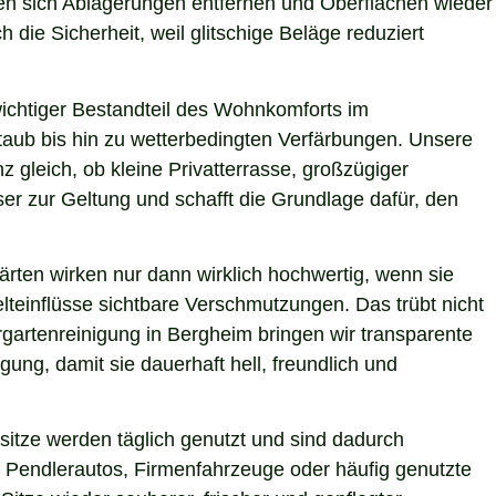
ssen sich Ablagerungen entfernen und Oberflächen wieder
 die Sicherheit, weil glitschige Beläge reduziert
 wichtiger Bestandteil des Wohnkomforts im
Staub bis hin zu wetterbedingten Verfärbungen. Unsere
z gleich, ob kleine Privatterrasse, großzügiger
er zur Geltung und schafft die Grundlage dafür, den
ärten wirken nur dann wirklich hochwertig, wenn sie
teinflüsse sichtbare Verschmutzungen. Das trübt nicht
gartenreinigung in Bergheim bringen wir transparente
ung, damit sie dauerhaft hell, freundlich und
itze werden täglich genutzt und sind dadurch
 Pendlerautos, Firmenfahrzeuge oder häufig genutzte