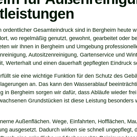
tleistungen
n ordentlicher Gesamteindruck sind in Bergheim heute w
ort, wo regelmäßig genutzt, gewohnt, gearbeitet oder be
eten wir Ihnen in Bergheim und Umgebung professionell
nreinigung, Autositzenreinigung, Gartenservice und Winte
t, Werterhalt und einen dauerhaft gepflegten Eindruck s
 erfüllt sie eine wichtige Funktion für den Schutz des G
agerungen an. Das kann den Wasserablauf beeinträchti
g in Bergheim sorgen wir dafür, dass Abläufe wieder fre
wachsenen Grundstücken ist diese Leistung besonders wi
inerne Außenflächen. Wege, Einfahrten, Hofflächen, Mau
g ausgesetzt. Dadurch wirken sie schnell ungepflegt, d