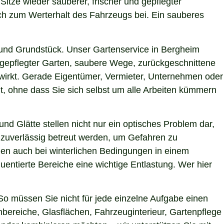
Sitze wieder sauberer, frischer und gepflegter
uch zum Werterhalt des Fahrzeugs bei. Ein sauberes
und Grundstück. Unser Gartenservice in Bergheim
h gepflegter Garten, saubere Wege, zurückgeschnittene
g wirkt. Gerade Eigentümer, Vermieter, Unternehmen oder
t, ohne dass Sie sich selbst um alle Arbeiten kümmern
nd Glätte stellen nicht nur ein optisches Problem dar,
 zuverlässig betreut werden, um Gefahren zu
chen auch bei winterlichen Bedingungen in einem
uentierte Bereiche eine wichtige Entlastung. Wer hier
o müssen Sie nicht für jede einzelne Aufgabe einen
nbereiche, Glasflächen, Fahrzeuginterieur, Gartenpflege