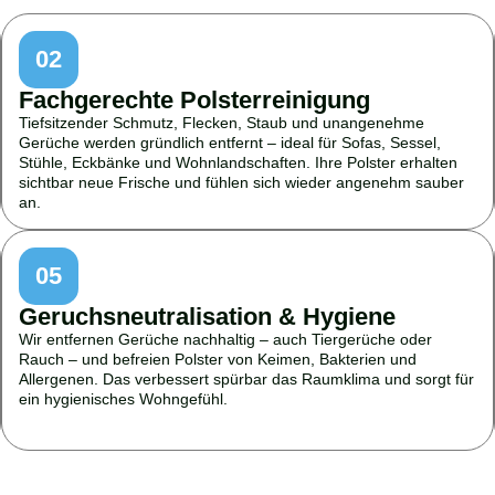
02
Fachgerechte Polsterreinigung
Tiefsitzender Schmutz, Flecken, Staub und unangenehme
Gerüche werden gründlich entfernt – ideal für Sofas, Sessel,
Stühle, Eckbänke und Wohnlandschaften. Ihre Polster erhalten
sichtbar neue Frische und fühlen sich wieder angenehm sauber
an.
05
Geruchsneutralisation & Hygiene
Wir entfernen Gerüche nachhaltig – auch Tiergerüche oder
Rauch – und befreien Polster von Keimen, Bakterien und
Allergenen. Das verbessert spürbar das Raumklima und sorgt für
ein hygienisches Wohngefühl.