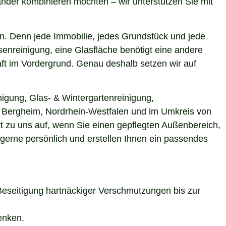
nder kombinieren möchten – wir unterstützen Sie mit
n. Denn jede Immobilie, jedes Grundstück und jede
enreinigung, eine Glasfläche benötigt eine andere
aft im Vordergrund. Genau deshalb setzen wir auf
igung, Glas- & Wintergartenreinigung,
in Bergheim, Nordrhein-Westfalen und im Umkreis von
t zu uns auf, wenn Sie einen gepflegten Außenbereich,
 gerne persönlich und erstellen Ihnen ein passendes
Beseitigung hartnäckiger Verschmutzungen bis zur
enken.