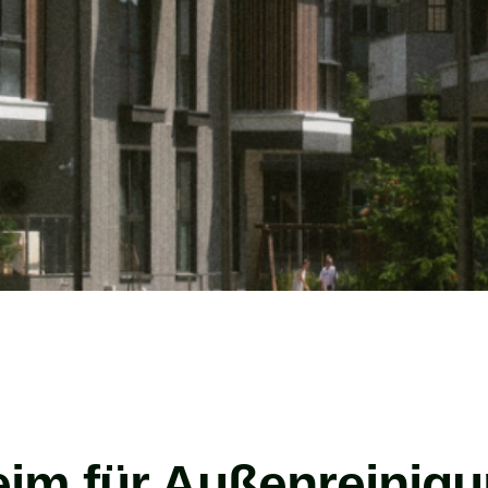
eim für Außenreinigu