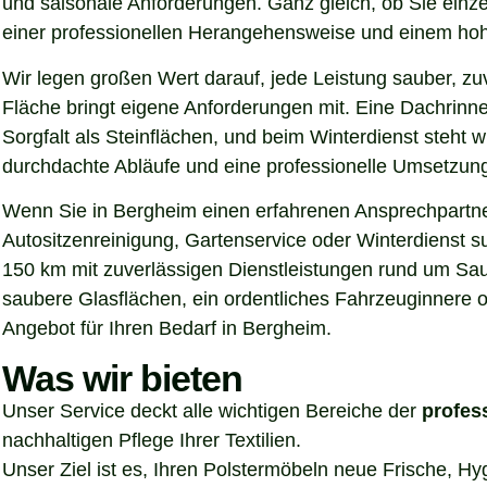
und saisonale Anforderungen. Ganz gleich, ob Sie einz
einer professionellen Herangehensweise und einem hoh
Wir legen großen Wert darauf, jede Leistung sauber, z
Fläche bringt eigene Anforderungen mit. Eine Dachrinn
Sorgfalt als Steinflächen, und beim Winterdienst steht
durchdachte Abläufe und eine professionelle Umsetzung, 
Wenn Sie in Bergheim einen erfahrenen Ansprechpartner
Autositzenreinigung, Gartenservice oder Winterdienst s
150 km mit zuverlässigen Dienstleistungen rund um Sau
saubere Glasflächen, ein ordentliches Fahrzeuginnere o
Angebot für Ihren Bedarf in Bergheim.
Was wir bieten
Unser Service deckt alle wichtigen Bereiche der
profes
nachhaltigen Pflege Ihrer Textilien.
Unser Ziel ist es, Ihren Polstermöbeln neue Frische, H