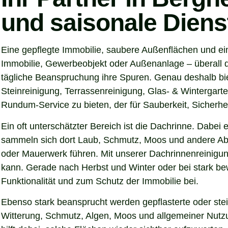
und saisonale Diens
Eine gepflegte Immobilie, saubere Außenflächen und ei
Immobilie, Gewerbeobjekt oder Außenanlage – überall d
tägliche Beanspruchung ihre Spuren. Genau deshalb bi
Steinreinigung, Terrassenreinigung, Glas- & Wintergarte
Rundum-Service zu bieten, der für Sauberkeit, Sicherhei
Ein oft unterschätzter Bereich ist die Dachrinne. Dabei
sammeln sich dort Laub, Schmutz, Moos und andere Abl
oder Mauerwerk führen. Mit unserer Dachrinnenreinigun
kann. Gerade nach Herbst und Winter oder bei stark be
Funktionalität und zum Schutz der Immobilie bei.
Ebenso stark beansprucht werden gepflasterte oder ste
Witterung, Schmutz, Algen, Moos und allgemeiner Nutzun