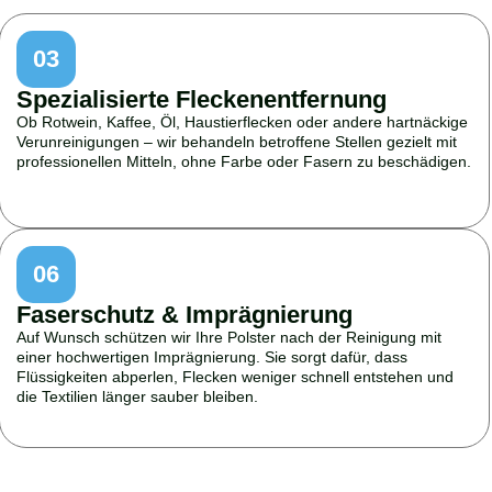
03
Spezialisierte Fleckenentfernung
Ob Rotwein, Kaffee, Öl, Haustierflecken oder andere hartnäckige
Verunreinigungen – wir behandeln betroffene Stellen gezielt mit
professionellen Mitteln, ohne Farbe oder Fasern zu beschädigen.
06
Faserschutz & Imprägnierung
Auf Wunsch schützen wir Ihre Polster nach der Reinigung mit
einer hochwertigen Imprägnierung. Sie sorgt dafür, dass
Flüssigkeiten abperlen, Flecken weniger schnell entstehen und
die Textilien länger sauber bleiben.