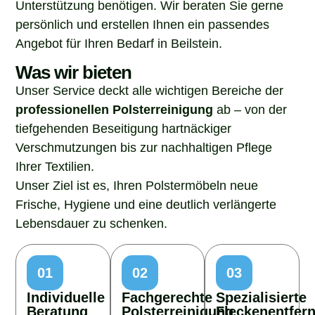
Unterstützung benötigen. Wir beraten Sie gerne
persönlich und erstellen Ihnen ein passendes
Angebot für Ihren Bedarf in Beilstein.
Was wir bieten
Unser Service deckt alle wichtigen Bereiche der
professionellen Polsterreinigung
ab – von der
tiefgehenden Beseitigung hartnäckiger
Verschmutzungen bis zur nachhaltigen Pflege
Ihrer Textilien.
Unser Ziel ist es, Ihren Polstermöbeln neue
Frische, Hygiene und eine deutlich verlängerte
Lebensdauer zu schenken.
01
02
03
Individuelle
Fachgerechte
Spezialisierte
Beratung
Polsterreinigung
Fleckenentfer