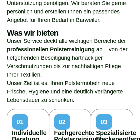
Unterstützung benötigen. Wir beraten Sie gerne
persönlich und erstellen Ihnen ein passendes
Angebot für Ihren Bedarf in Barweiler.
Was wir bieten
Unser Service deckt alle wichtigen Bereiche der
professionellen Polsterreinigung
ab – von der
tiefgehenden Beseitigung hartnäckiger
Verschmutzungen bis zur nachhaltigen Pflege
Ihrer Textilien.
Unser Ziel ist es, Ihren Polstermöbeln neue
Frische, Hygiene und eine deutlich verlängerte
Lebensdauer zu schenken.
01
02
03
Individuelle
Fachgerechte
Spezialisierte
Beratung
Polsterreinigung
Fleckenentfer