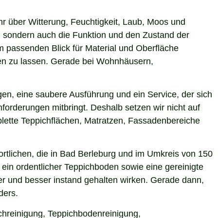
hr über Witterung, Feuchtigkeit, Laub, Moos und
 sondern auch die Funktion und den Zustand der
 passenden Blick für Material und Oberfläche
rken zu lassen. Gerade bei Wohnhäusern,
en, eine saubere Ausführung und ein Service, der sich
forderungen mitbringt. Deshalb setzen wir nicht auf
plette Teppichflächen, Matratzen, Fassadenbereiche
rtlichen, die in Bad Berleburg und im Umkreis von 150
ein ordentlicher Teppichboden sowie eine gereinigte
r und besser instand gehalten wirken. Gerade dann,
ders.
ichreinigung, Teppichbodenreinigung,