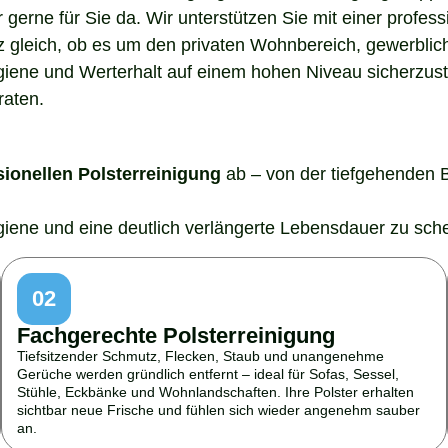
gerne für Sie da. Wir unterstützen Sie mit einer profes
z gleich, ob es um den privaten Wohnbereich, gewerblic
ygiene und Werterhalt auf einem hohen Niveau sicherzust
raten.
sionellen Polsterreinigung
ab – von der tiefgehenden 
ygiene und eine deutlich verlängerte Lebensdauer zu sch
02
Fachgerechte Polsterreinigung
Tiefsitzender Schmutz, Flecken, Staub und unangenehme
Gerüche werden gründlich entfernt – ideal für Sofas, Sessel,
Stühle, Eckbänke und Wohnlandschaften. Ihre Polster erhalten
sichtbar neue Frische und fühlen sich wieder angenehm sauber
an.