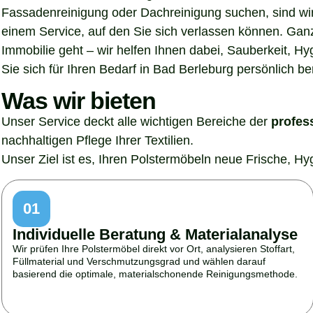
Fassadenreinigung oder Dachreinigung suchen, sind wir 
einem Service, auf den Sie sich verlassen können. Gan
Immobilie geht – wir helfen Ihnen dabei, Sauberkeit, H
Sie sich für Ihren Bedarf in Bad Berleburg persönlich be
Was wir bieten
Unser Service deckt alle wichtigen Bereiche der
profes
nachhaltigen Pflege Ihrer Textilien.
Unser Ziel ist es, Ihren Polstermöbeln neue Frische, H
01
Individuelle Beratung & Materialanalyse
Wir prüfen Ihre Polstermöbel direkt vor Ort, analysieren Stoffart,
Füllmaterial und Verschmutzungsgrad und wählen darauf
basierend die optimale, materialschonende Reinigungsmethode.