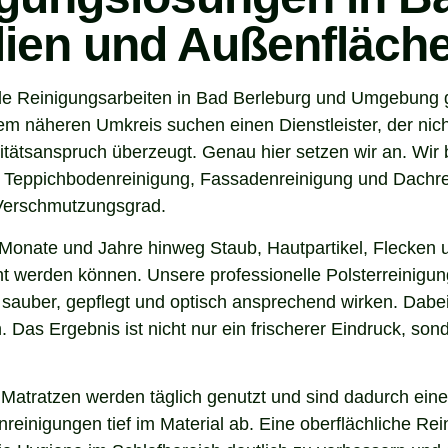
ilien und Außenfläch
e Reinigungsarbeiten in Bad Berleburg und Umgebung ge
 näheren Umkreis suchen einen Dienstleister, der nicht
tsanspruch überzeugt. Genau hier setzen wir an. Wir b
, Teppichbodenreinigung, Fassadenreinigung und Dachrei
 Verschmutzungsgrad.
Monate und Jahre hinweg Staub, Hautpartikel, Flecken u
nt werden können. Unsere professionelle Polsterreinigun
sauber, gepflegt und optisch ansprechend wirken. Dabei 
. Das Ergebnis ist nicht nur ein frischerer Eindruck, s
 Matratzen werden täglich genutzt und sind dadurch eine
inigungen tief im Material ab. Eine oberflächliche Reini