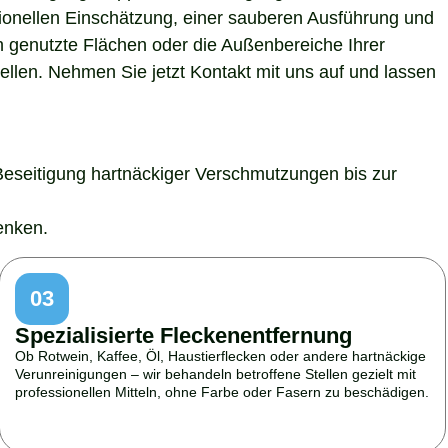
sionellen Einschätzung, einer sauberen Ausführung und
h genutzte Flächen oder die Außenbereiche Ihrer
ellen. Nehmen Sie jetzt Kontakt mit uns auf und lassen
Beseitigung hartnäckiger Verschmutzungen bis zur
enken.
03
Spezialisierte Fleckenentfernung
Ob Rotwein, Kaffee, Öl, Haustierflecken oder andere hartnäckige
Verunreinigungen – wir behandeln betroffene Stellen gezielt mit
professionellen Mitteln, ohne Farbe oder Fasern zu beschädigen.