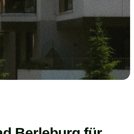
d Berleburg für