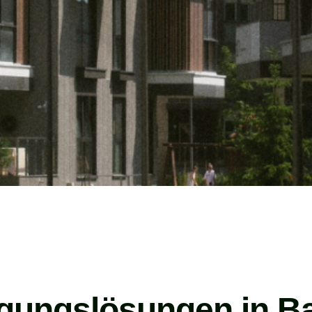
igungslösungen in Ba