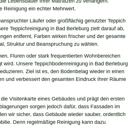
 die Lebensdauer Ihrer Matratzen zu verlängern.
le Reinigung ein echter Mehrwert.
eanspruchter Läufer oder großflächig genutzter Teppich
ere Teppichreinigung in Bad Berleburg zielt darauf ab,
ngen entfernt, Farben wirken frischer und der gesamte
ial, Struktur und Beanspruchung zu wählen.
hen, Fluren oder stark frequentierten Wohnbereichen
igt wird. Unsere Teppichbodenreinigung in Bad Berleburg
eduzieren. Ziel ist es, den Bodenbelag wieder in einen
sten und verbessert den gesamten Eindruck Ihrer Räume
die Visitenkarte eines Gebäudes und prägt den ersten
 Ablagerungen sorgen jedoch dafür, dass Fassaden im
len wir sicher, dass Gebäude wieder sauber, ordentlich
mobilie. Denn regelmäßige Reinigung kann dazu