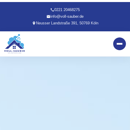
0221 20468275
info@voll-sauber.de
Neusser Landstraße 391, 50769 Köln