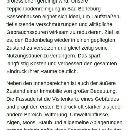
Teppichbodenreinigung in Bad Berleburg
Sassenhausen eignet sich ideal, um Laufstraßen,
tief sitzende Verschmutzungen und alltägliche
Gebrauchsspuren wirksam zu reduzieren. Ziel ist
es, den Bodenbelag wieder in einen gepflegten
Zustand zu versetzen und gleichzeitig seine
Nutzungsdauer zu verlängern. Das spart
langfristig Kosten und verbessert den gesamten
Eindruck Ihrer Räume deutlich.
Neben den Innenbereichen ist auch der äußere
Zustand einer Immobilie von großer Bedeutung.
Die Fassade ist die Visitenkarte eines Gebäudes
und prägt den ersten Eindruck oft stärker als jeder
andere Bereich. Witterung, Umwelteinflüsse,
Algen, Moos, Staub und allgemeine Ablagerungen
sorgen jedoch dafür, dass Fassaden im Laufe der