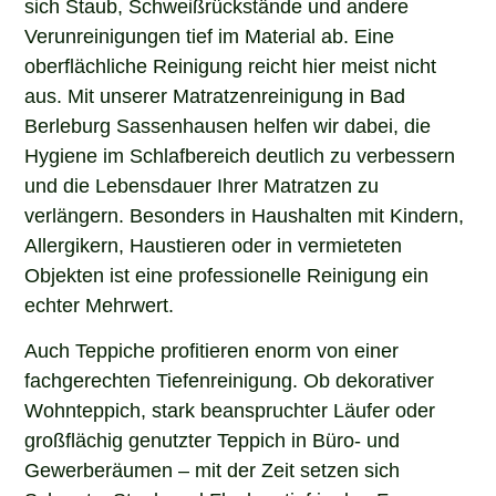
sich Staub, Schweißrückstände und andere
Verunreinigungen tief im Material ab. Eine
oberflächliche Reinigung reicht hier meist nicht
aus. Mit unserer Matratzenreinigung in Bad
Berleburg Sassenhausen helfen wir dabei, die
Hygiene im Schlafbereich deutlich zu verbessern
und die Lebensdauer Ihrer Matratzen zu
verlängern. Besonders in Haushalten mit Kindern,
Allergikern, Haustieren oder in vermieteten
Objekten ist eine professionelle Reinigung ein
echter Mehrwert.
Auch Teppiche profitieren enorm von einer
fachgerechten Tiefenreinigung. Ob dekorativer
Wohnteppich, stark beanspruchter Läufer oder
großflächig genutzter Teppich in Büro- und
Gewerberäumen – mit der Zeit setzen sich
Schmutz, Staub und Flecken tief in den Fasern