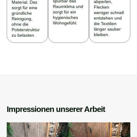
spürbar das
abperlen,
Material. Das
Raumklima und
Flecken
sorgt für eine
sorgt für ein
weniger schnell
gründliche
hygienisches
entstehen und
Reinigung,
Wohngefühl.
die Textilien
ohne die
länger sauber
Polsterstruktur
bleiben.
zu belasten.
Impressionen unserer Arbeit