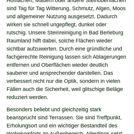
Hofflächen, Mauern oder andere Steinoberflächen
sind Tag für Tag Witterung, Schmutz, Algen, Moos
und allgemeiner Nutzung ausgesetzt. Dadurch
wirken sie schnell ungepflegt, dunkel oder
rutschig. Unsere Steinreinigung in Bad Berleburg
Raumland hilft dabei, solche Flächen wieder
sichtbar aufzuwerten. Durch eine gründliche und
fachgerechte Reinigung lassen sich Ablagerungen
entfernen und Oberflächen wieder deutlich
sauberer und ansprechender darstellen. Das
verbessert nicht nur die Optik, sondern in vielen
Fällen auch die Sicherheit, weil glitschige Beläge
reduziert werden.
Besonders beliebt und gleichzeitig stark
beansprucht sind Terrassen. Sie sind Treffpunkt,
Erholungsort und ein wichtiger Bestandteil des
Wohnkomforts im Außenbereich. Allerdings setzt