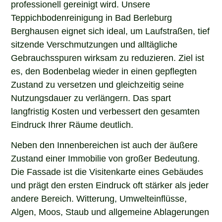
Teppichbodenreinigung in Bad Berleburg
Berghausen eignet sich ideal, um Laufstraßen, tief
sitzende Verschmutzungen und alltägliche
Gebrauchsspuren wirksam zu reduzieren. Ziel ist
es, den Bodenbelag wieder in einen gepflegten
Zustand zu versetzen und gleichzeitig seine
Nutzungsdauer zu verlängern. Das spart
langfristig Kosten und verbessert den gesamten
Eindruck Ihrer Räume deutlich.
Neben den Innenbereichen ist auch der äußere
Zustand einer Immobilie von großer Bedeutung.
Die Fassade ist die Visitenkarte eines Gebäudes
und prägt den ersten Eindruck oft stärker als jeder
andere Bereich. Witterung, Umwelteinflüsse,
Algen, Moos, Staub und allgemeine Ablagerungen
sorgen jedoch dafür, dass Fassaden im Laufe der