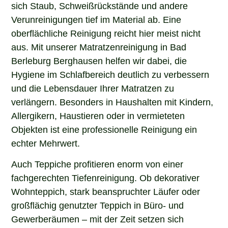
sich Staub, Schweißrückstände und andere
Verunreinigungen tief im Material ab. Eine
oberflächliche Reinigung reicht hier meist nicht
aus. Mit unserer Matratzenreinigung in Bad
Berleburg Berghausen helfen wir dabei, die
Hygiene im Schlafbereich deutlich zu verbessern
und die Lebensdauer Ihrer Matratzen zu
verlängern. Besonders in Haushalten mit Kindern,
Allergikern, Haustieren oder in vermieteten
Objekten ist eine professionelle Reinigung ein
echter Mehrwert.
Auch Teppiche profitieren enorm von einer
fachgerechten Tiefenreinigung. Ob dekorativer
Wohnteppich, stark beanspruchter Läufer oder
großflächig genutzter Teppich in Büro- und
Gewerberäumen – mit der Zeit setzen sich
Schmutz, Staub und Flecken tief in den Fasern