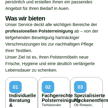
persönlich und erstellen Ihnen ein passendes
Angebot für Ihren Bedarf in Auen.
Was wir bieten
Unser Service deckt alle wichtigen Bereiche der
professionellen Polsterreinigung
ab – von der
tiefgehenden Beseitigung hartnäckiger
Verschmutzungen bis zur nachhaltigen Pflege
Ihrer Textilien.
Unser Ziel ist es, Ihren Polstermöbeln neue
Frische, Hygiene und eine deutlich verlängerte
Lebensdauer zu schenken.
01
02
03
Individuelle
Fachgerechte
Spezialisierte
Beratung
Polsterreinigung
Fleckenentfer
&
Tiefsitzender
Ob Rotwein,