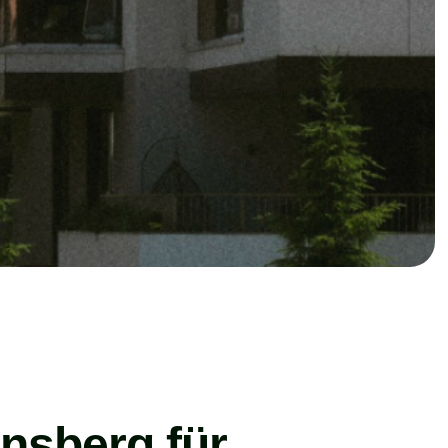
nsberg für