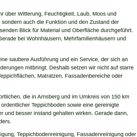
hr über Witterung, Feuchtigkeit, Laub, Moos und
 sondern auch die Funktion und den Zustand der
enden Blick für Material und Oberfläche durchgeführt.
n. Gerade bei Wohnhäusern, Mehrfamilienhäusern und
ine saubere Ausführung und ein Service, der sich an
derungen mitbringt. Deshalb setzen wir nicht auf starre
Teppichflächen, Matratzen, Fassadenbereiche oder
rtlichen, die in Arnsberg und im Umkreis von 150 km
 ordentlicher Teppichboden sowie eine gereinigte
r und besser instand gehalten wirken. Gerade dann,
ders.
inigung, Teppichbodenreinigung, Fassadenreinigung oder