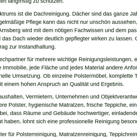
en langfristig zu schützen.
ektrums ist die Dachreinigung. Dächer sind das ganze Ja
gelmäßige Pflege kann das nicht nur unschön aussehen,
Arnsberg wird mit dem nötigen Fachwissen und dem pass
nd das Dach wieder deutlich gepflegter wirken zu lasse
rag zur Instandhaltung.
chpartner für mehrere wichtige Reinigungsleistungen, e
 Immobilie, jede Fläche und jedes Material andere Anfor
nelle Umsetzung. Ob einzelne Polstermöbel, komplette 
 mit einem hohen Anspruch an Qualität und Ergebnis.
aushalten, Vermietern, Unternehmen und Objektverantwo
e Polster, hygienische Matratzen, frische Teppiche, ein
 bei, dass Räume und Gebäude hochwertiger, einladende
 haben, lohnt sich eine professionelle Reinigung beson
ter für Polsterreinigung, Matratzenreinigung, Teppichre