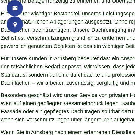
schädliche Beläge frühzeitig zu entfernen und Oberfläch
Ein weiterer wichtiger Bestandteil unseres Leistungssp
anderen natürlichen Ablagerungen ausgesetzt. Ohne re
Dachflächen beeinträchtigen. Unsere Dachreinigung in 
Ziel ist es, Verschmutzungen gründlich zu entfernen u
gewerblich genutzten Objekten ist das ein wichtiger Beit
Für unsere Kunden in Arnsberg bedeutet das: ein Anspre
den tatsächlichen Bedarf anpasst. Wir wissen, dass jede
Standards, sondern auf eine durchdachte und professio
Dachflächen – wir arbeiten zuverlässig, sorgfältig und
Besonders geschätzt wird unser Service von privaten H
Wert auf einen gepflegten Gesamteindruck legen. Sauber
Fassade oder ein gepflegtes Dach tragen spürbar dazu
wenn sich Verschmutzungen über längere Zeit aufgebaut
Wenn Sie in Arnsberg nach einem erfahrenen Dienstleis