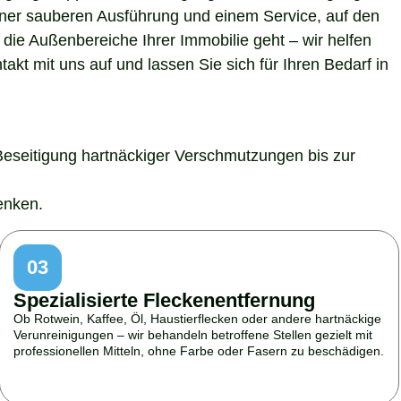
 einer sauberen Ausführung und einem Service, auf den
die Außenbereiche Ihrer Immobilie geht – wir helfen
kt mit uns auf und lassen Sie sich für Ihren Bedarf in
Beseitigung hartnäckiger Verschmutzungen bis zur
enken.
03
Spezialisierte Fleckenentfernung
Ob Rotwein, Kaffee, Öl, Haustierflecken oder andere hartnäckige
Verunreinigungen – wir behandeln betroffene Stellen gezielt mit
professionellen Mitteln, ohne Farbe oder Fasern zu beschädigen.