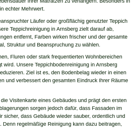
Lebensdauer Ihrer Matratzen zu verlängern. Besonders in
ein echter Mehrwert.
eanspruchter Läufer oder großflächig genutzter Teppich
re Teppichreinigung in Arnsberg zielt darauf ab,
ngen entfernt, Farben wirken frischer und der gesamte
ial, Struktur und Beanspruchung zu wählen.
hen, Fluren oder stark frequentierten Wohnbereichen
gt wird. Unsere Teppichbodenreinigung in Arnsberg
eduzieren. Ziel ist es, den Bodenbelag wieder in einen
sten und verbessert den gesamten Eindruck Ihrer Räume
die Visitenkarte eines Gebäudes und prägt den ersten
 Ablagerungen sorgen jedoch dafür, dass Fassaden im
ir sicher, dass Gebäude wieder sauber, ordentlich und
ie. Denn regelmäßige Reinigung kann dazu beitragen,