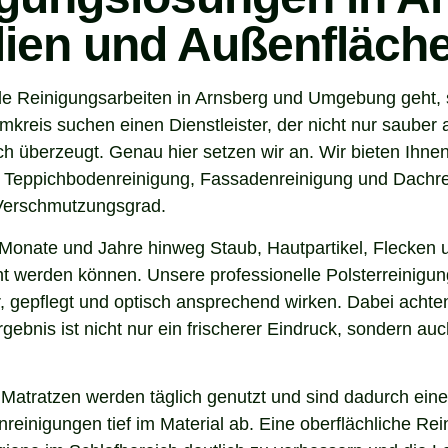
ilien und Außenfläch
e Reinigungsarbeiten in Arnsberg und Umgebung geht, s
reis suchen einen Dienstleister, der nicht nur sauber 
 überzeugt. Genau hier setzen wir an. Wir bieten Ihnen
, Teppichbodenreinigung, Fassadenreinigung und Dachrei
 Verschmutzungsgrad.
Monate und Jahre hinweg Staub, Hautpartikel, Flecken u
nt werden können. Unsere professionelle Polsterreinigung
 gepflegt und optisch ansprechend wirken. Dabei achten 
gebnis ist nicht nur ein frischerer Eindruck, sondern a
 Matratzen werden täglich genutzt und sind dadurch eine
inigungen tief im Material ab. Eine oberflächliche Reini