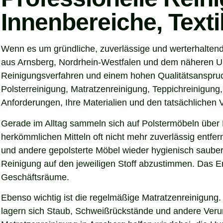
Innenbereiche, Text
Wenn es um gründliche, zuverlässige und werterhaltend
aus Arnsberg, Nordrhein-Westfalen und dem näheren Umk
Reinigungsverfahren und einem hohen Qualitätsanspruch
Polsterreinigung, Matratzenreinigung, Teppichreinigung
Anforderungen, Ihre Materialien und den tatsächlichen
Gerade im Alltag sammeln sich auf Polstermöbeln über 
herkömmlichen Mitteln oft nicht mehr zuverlässig entfer
und andere gepolsterte Möbel wieder hygienisch sauber,
Reinigung auf den jeweiligen Stoff abzustimmen. Das Er
Geschäftsräume.
Ebenso wichtig ist die regelmäßige Matratzenreinigung.
lagern sich Staub, Schweißrückstände und andere Verunre