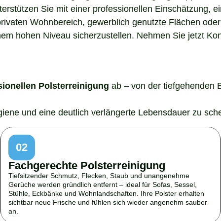
nterstützen Sie mit einer professionellen Einschätzung,
rivaten Wohnbereich, gewerblich genutzte Flächen oder 
em hohen Niveau sicherzustellen. Nehmen Sie jetzt Konta
sionellen Polsterreinigung
ab – von der tiefgehenden 
ygiene und eine deutlich verlängerte Lebensdauer zu sch
02
Fachgerechte Polsterreinigung
Tiefsitzender Schmutz, Flecken, Staub und unangenehme
Gerüche werden gründlich entfernt – ideal für Sofas, Sessel,
Stühle, Eckbänke und Wohnlandschaften. Ihre Polster erhalten
sichtbar neue Frische und fühlen sich wieder angenehm sauber
an.