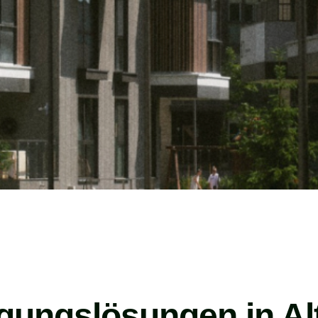
igungslösungen in Al