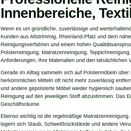
Innenbereiche, Text
Wenn es um gründliche, zuverlässige und werterhaltend
Kunden aus Altstrimmig, Rheinland-Pfalz und dem näher
Reinigungsverfahren und einem hohen Qualitätsanspruch
Polsterreinigung, Matratzenreinigung, Teppichreinigung
Anforderungen, Ihre Materialien und den tatsächlichen
Gerade im Alltag sammeln sich auf Polstermöbeln über 
herkömmlichen Mitteln oft nicht mehr zuverlässig entfer
und andere gepolsterte Möbel wieder hygienisch sauber,
Reinigung auf den jeweiligen Stoff abzustimmen. Das Er
Geschäftsräume.
Ebenso wichtig ist die regelmäßige Matratzenreinigung.
lagern sich Staub, Schweißrückstände und andere Verunre