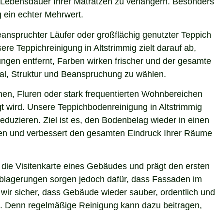
ie Lebensdauer Ihrer Matratzen zu verlängern. Besonders
g ein echter Mehrwert.
eanspruchter Läufer oder großflächig genutzter Teppich
re Teppichreinigung in Altstrimmig zielt darauf ab,
ngen entfernt, Farben wirken frischer und der gesamte
ial, Struktur und Beanspruchung zu wählen.
hen, Fluren oder stark frequentierten Wohnbereichen
gt wird. Unsere Teppichbodenreinigung in Altstrimmig
eduzieren. Ziel ist es, den Bodenbelag wieder in einen
sten und verbessert den gesamten Eindruck Ihrer Räume
die Visitenkarte eines Gebäudes und prägt den ersten
 Ablagerungen sorgen jedoch dafür, dass Fassaden im
n wir sicher, dass Gebäude wieder sauber, ordentlich und
ie. Denn regelmäßige Reinigung kann dazu beitragen,