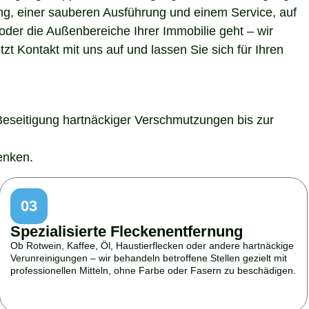
ung, einer sauberen Ausführung und einem Service, auf
der die Außenbereiche Ihrer Immobilie geht – wir
t Kontakt mit uns auf und lassen Sie sich für Ihren
Beseitigung hartnäckiger Verschmutzungen bis zur
enken.
03
Spezialisierte Fleckenentfernung
Ob Rotwein, Kaffee, Öl, Haustierflecken oder andere hartnäckige
Verunreinigungen – wir behandeln betroffene Stellen gezielt mit
professionellen Mitteln, ohne Farbe oder Fasern zu beschädigen.