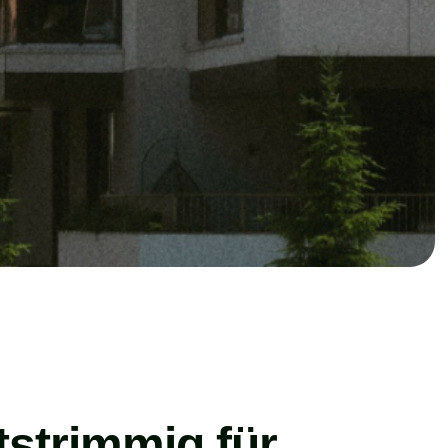
tstrimmig für