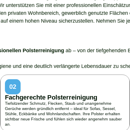
Wir unterstützen Sie mit einer professionellen Einschätz
den privaten Wohnbereich, gewerblich genutzte Flächen o
auf einem hohen Niveau sicherzustellen. Nehmen Sie jetz
sionellen Polsterreinigung
ab – von der tiefgehenden 
ygiene und eine deutlich verlängerte Lebensdauer zu sch
02
Fachgerechte Polsterreinigung
Tiefsitzender Schmutz, Flecken, Staub und unangenehme
Gerüche werden gründlich entfernt – ideal für Sofas, Sessel,
Stühle, Eckbänke und Wohnlandschaften. Ihre Polster erhalten
sichtbar neue Frische und fühlen sich wieder angenehm sauber
an.