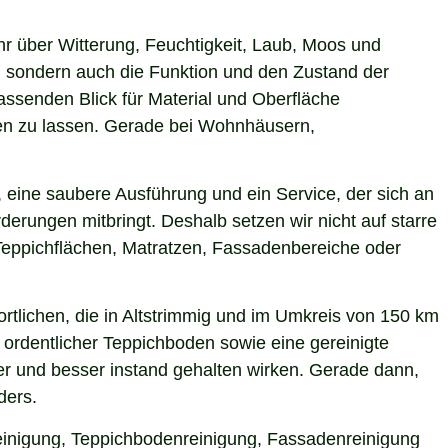
hr über Witterung, Feuchtigkeit, Laub, Moos und
 sondern auch die Funktion und den Zustand der
ssenden Blick für Material und Oberfläche
rken zu lassen. Gerade bei Wohnhäusern,
 eine saubere Ausführung und ein Service, der sich an
derungen mitbringt. Deshalb setzen wir nicht auf starre
Teppichflächen, Matratzen, Fassadenbereiche oder
tlichen, die in Altstrimmig und im Umkreis von 150 km
 ordentlicher Teppichboden sowie eine gereinigte
r und besser instand gehalten wirken. Gerade dann,
ders.
hreinigung, Teppichbodenreinigung, Fassadenreinigung