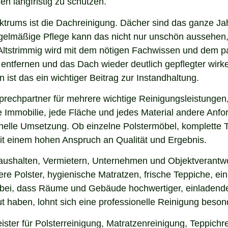
en langfristig zu schützen.
ektrums ist die Dachreinigung. Dächer sind das ganze Ja
gelmäßige Pflege kann das nicht nur unschön aussehen,
Altstrimmig wird mit dem nötigen Fachwissen und dem pa
u entfernen und das Dach wieder deutlich gepflegter wi
ist das ein wichtiger Beitrag zur Instandhaltung.
prechpartner für mehrere wichtige Reinigungsleistungen,
 Immobilie, jede Fläche und jedes Material andere Anfor
nelle Umsetzung. Ob einzelne Polstermöbel, komplette 
 mit einem hohen Anspruch an Qualität und Ergebnis.
aushalten, Vermietern, Unternehmen und Objektverantwor
e Polster, hygienische Matratzen, frische Teppiche, ein
 bei, dass Räume und Gebäude hochwertiger, einladende
 haben, lohnt sich eine professionelle Reinigung beson
ister für Polsterreinigung, Matratzenreinigung, Teppic