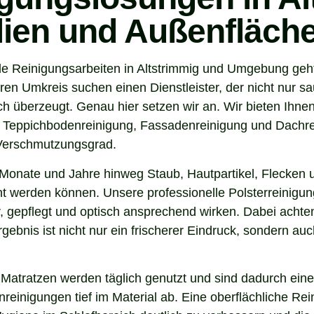
ilien und Außenfläch
e Reinigungsarbeiten in Altstrimmig und Umgebung geht,
en Umkreis suchen einen Dienstleister, der nicht nur sa
 überzeugt. Genau hier setzen wir an. Wir bieten Ihnen
, Teppichbodenreinigung, Fassadenreinigung und Dachrei
 Verschmutzungsgrad.
Monate und Jahre hinweg Staub, Hautpartikel, Flecken u
nt werden können. Unsere professionelle Polsterreinigung
 gepflegt und optisch ansprechend wirken. Dabei achten 
gebnis ist nicht nur ein frischerer Eindruck, sondern a
 Matratzen werden täglich genutzt und sind dadurch eine
inigungen tief im Material ab. Eine oberflächliche Reini