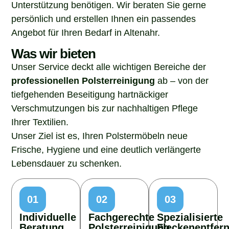
Unterstützung benötigen. Wir beraten Sie gerne
persönlich und erstellen Ihnen ein passendes
Angebot für Ihren Bedarf in Altenahr.
Was wir bieten
Unser Service deckt alle wichtigen Bereiche der
professionellen Polsterreinigung
ab – von der
tiefgehenden Beseitigung hartnäckiger
Verschmutzungen bis zur nachhaltigen Pflege
Ihrer Textilien.
Unser Ziel ist es, Ihren Polstermöbeln neue
Frische, Hygiene und eine deutlich verlängerte
Lebensdauer zu schenken.
01
02
03
Individuelle
Fachgerechte
Spezialisierte
Beratung
Polsterreinigung
Fleckenentfer