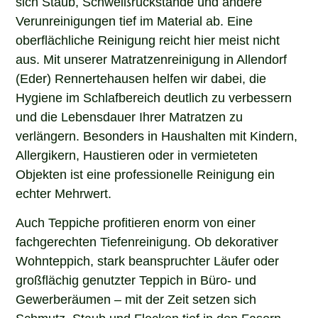
sich Staub, Schweißrückstände und andere
Verunreinigungen tief im Material ab. Eine
oberflächliche Reinigung reicht hier meist nicht
aus. Mit unserer Matratzenreinigung in Allendorf
(Eder) Rennertehausen helfen wir dabei, die
Hygiene im Schlafbereich deutlich zu verbessern
und die Lebensdauer Ihrer Matratzen zu
verlängern. Besonders in Haushalten mit Kindern,
Allergikern, Haustieren oder in vermieteten
Objekten ist eine professionelle Reinigung ein
echter Mehrwert.
Auch Teppiche profitieren enorm von einer
fachgerechten Tiefenreinigung. Ob dekorativer
Wohnteppich, stark beanspruchter Läufer oder
großflächig genutzter Teppich in Büro- und
Gewerberäumen – mit der Zeit setzen sich
Schmutz, Staub und Flecken tief in den Fasern