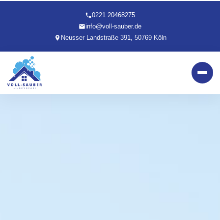
0221 20468275
info@voll-sauber.de
Neusser Landstraße 391, 50769 Köln