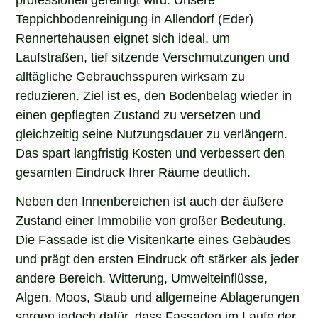
Teppichbodenreinigung in Allendorf (Eder)
Rennertehausen eignet sich ideal, um
Laufstraßen, tief sitzende Verschmutzungen und
alltägliche Gebrauchsspuren wirksam zu
reduzieren. Ziel ist es, den Bodenbelag wieder in
einen gepflegten Zustand zu versetzen und
gleichzeitig seine Nutzungsdauer zu verlängern.
Das spart langfristig Kosten und verbessert den
gesamten Eindruck Ihrer Räume deutlich.
Neben den Innenbereichen ist auch der äußere
Zustand einer Immobilie von großer Bedeutung.
Die Fassade ist die Visitenkarte eines Gebäudes
und prägt den ersten Eindruck oft stärker als jeder
andere Bereich. Witterung, Umwelteinflüsse,
Algen, Moos, Staub und allgemeine Ablagerungen
sorgen jedoch dafür, dass Fassaden im Laufe der