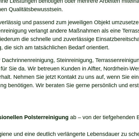
elne Leistungen benötigen oder mehrere Arbeiten miteina
en Qualitätsbewusstsein.
uverlässig und passend zum jeweiligen Objekt umzusetze
enreinigung verlangt andere Maßnahmen als eine Terrass
 wiederum die schnelle und zuverlässige Einsatzbereitsch
die sich am tatsächlichen Bedarf orientiert.
r Dachrinnenreinigung, Steinreinigung, Terrassenreinigun
 für Sie da. Wir betreuen Kunden in Alfter, Nordrhein-W
halt. Nehmen Sie jetzt Kontakt zu uns auf, wenn Sie ei
ng benötigen. Wir beraten Sie gerne persönlich und erst
sionellen Polsterreinigung
ab – von der tiefgehenden 
ygiene und eine deutlich verlängerte Lebensdauer zu sch