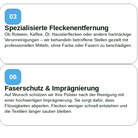
03
Spezialisierte Fleckenentfernung
Ob Rotwein, Kaffee, Öl, Haustierflecken oder andere hartnäckige
Verunreinigungen – wir behandeln betroffene Stellen gezielt mit
professionellen Mitteln, ohne Farbe oder Fasern zu beschädigen.
06
Faserschutz & Imprägnierung
Auf Wunsch schützen wir Ihre Polster nach der Reinigung mit
einer hochwertigen Imprägnierung. Sie sorgt dafür, dass
Flüssigkeiten abperlen, Flecken weniger schnell entstehen und
die Textilien länger sauber bleiben.