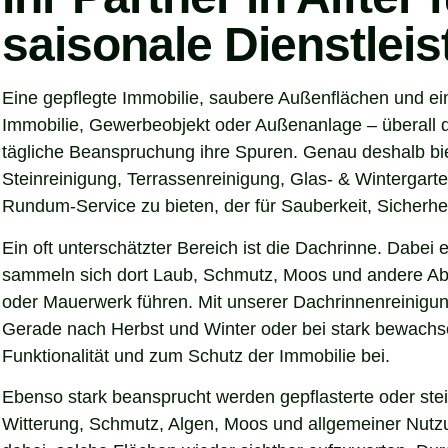
saisonale Dienstlei
Eine gepflegte Immobilie, saubere Außenflächen und ein
Immobilie, Gewerbeobjekt oder Außenanlage – überall d
tägliche Beanspruchung ihre Spuren. Genau deshalb bie
Steinreinigung, Terrassenreinigung, Glas- & Wintergarte
Rundum-Service zu bieten, der für Sauberkeit, Sicherhei
Ein oft unterschätzter Bereich ist die Dachrinne. Dabei
sammeln sich dort Laub, Schmutz, Moos und andere Abl
oder Mauerwerk führen. Mit unserer Dachrinnenreinigung
Gerade nach Herbst und Winter oder bei stark bewachse
Funktionalität und zum Schutz der Immobilie bei.
Ebenso stark beansprucht werden gepflasterte oder ste
Witterung, Schmutz, Algen, Moos und allgemeiner Nutzung