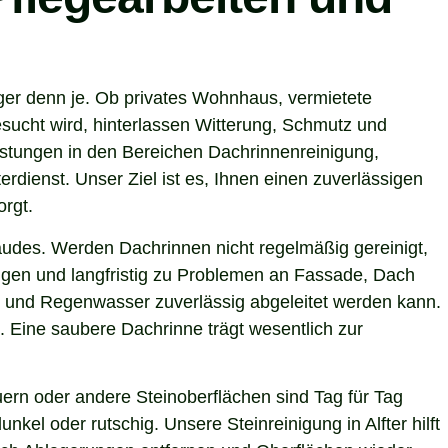
iger denn je. Ob privates Wohnhaus, vermietete
sucht wird, hinterlassen Witterung, Schmutz und
istungen in den Bereichen Dachrinnenreinigung,
rdienst. Unser Ziel ist es, Ihnen einen zuverlässigen
orgt.
ebäudes. Werden Dachrinnen nicht regelmäßig gereinigt,
gen und langfristig zu Problemen an Fassade, Dach
ind und Regenwasser zuverlässig abgeleitet werden kann.
 Eine saubere Dachrinne trägt wesentlich zur
ern oder andere Steinoberflächen sind Tag für Tag
el oder rutschig. Unsere Steinreinigung in Alfter hilft