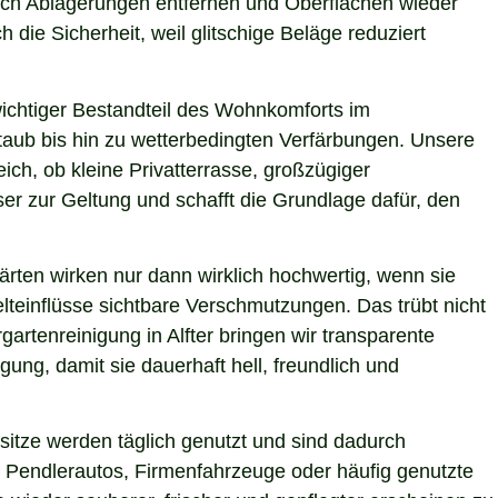
sich Ablagerungen entfernen und Oberflächen wieder
 die Sicherheit, weil glitschige Beläge reduziert
 wichtiger Bestandteil des Wohnkomforts im
Staub bis hin zu wetterbedingten Verfärbungen. Unsere
eich, ob kleine Privatterrasse, großzügiger
er zur Geltung und schafft die Grundlage dafür, den
ärten wirken nur dann wirklich hochwertig, wenn sie
teinflüsse sichtbare Verschmutzungen. Das trübt nicht
artenreinigung in Alfter bringen wir transparente
ung, damit sie dauerhaft hell, freundlich und
itze werden täglich genutzt und sind dadurch
 Pendlerautos, Firmenfahrzeuge oder häufig genutzte