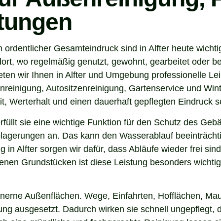
stungen
 ordentlicher Gesamteindruck sind in Alfter heute wicht
ort, wo regelmäßig genutzt, gewohnt, gearbeitet oder be
ten wir Ihnen in Alfter und Umgebung professionelle Le
nreinigung, Autositzenreinigung, Gartenservice und Winte
t, Werterhalt und einen dauerhaft gepflegten Eindruck s
 erfüllt sie eine wichtige Funktion für den Schutz des G
agerungen an. Das kann den Wasserablauf beeinträchti
 in Alfter sorgen wir dafür, dass Abläufe wieder frei s
nen Grundstücken ist diese Leistung besonders wichtig.
inerne Außenflächen. Wege, Einfahrten, Hofflächen, Mau
 ausgesetzt. Dadurch wirken sie schnell ungepflegt, dunk