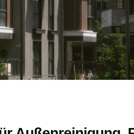
r für Außenreinigung,