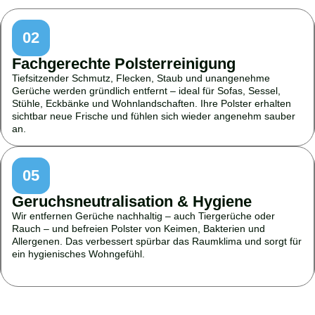
02
Fachgerechte Polsterreinigung
Tiefsitzender Schmutz, Flecken, Staub und unangenehme
Gerüche werden gründlich entfernt – ideal für Sofas, Sessel,
Stühle, Eckbänke und Wohnlandschaften. Ihre Polster erhalten
sichtbar neue Frische und fühlen sich wieder angenehm sauber
an.
05
Geruchsneutralisation & Hygiene
Wir entfernen Gerüche nachhaltig – auch Tiergerüche oder
Rauch – und befreien Polster von Keimen, Bakterien und
Allergenen. Das verbessert spürbar das Raumklima und sorgt für
ein hygienisches Wohngefühl.