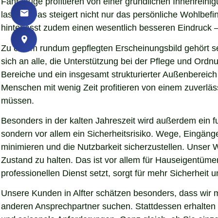
Fahrzeuge profitieren von einer gründlichen Innenreinigu
lassen. Das steigert nicht nur das persönliche Wohlbe
hinterlässt zudem einen wesentlich besseren Eindruck – 
Zu einem rundum gepflegten Erscheinungsbild gehört se
sich an alle, die Unterstützung bei der Pflege und Ord
Bereiche und ein insgesamt strukturierter Außenbereich
Menschen mit wenig Zeit profitieren von einem zuverläs
müssen.
Besonders in der kalten Jahreszeit wird außerdem ein fu
sondern vor allem ein Sicherheitsrisiko. Wege, Eingän
minimieren und die Nutzbarkeit sicherzustellen. Unser W
Zustand zu halten. Das ist vor allem für Hauseigentümer
professionellen Dienst setzt, sorgt für mehr Sicherheit 
Unsere Kunden in Alfter schätzen besonders, dass wir 
anderen Ansprechpartner suchen. Stattdessen erhalten S