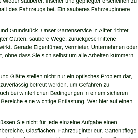
ze wieder sauberer, frischer und gepflegter erscheinen zu
halt des Fahrzeugs bei. Ein sauberes Fahrzeuginnere
d Grundstück. Unser Gartenservice in Alfter richtet
egter Garten, saubere Wege, zurückgeschnittene
g wirkt. Gerade Eigentümer, Vermieter, Unternehmen oder
t, ohne dass Sie sich selbst um alle Arbeiten kümmern
nd Glätte stellen nicht nur ein optisches Problem dar,
 zuverlässig betreut werden, um Gefahren zu
 auch bei winterlichen Bedingungen in einem sicheren
 Bereiche eine wichtige Entlastung. Wer hier auf einen
ssen Sie nicht für jede einzelne Aufgabe einen
nbereiche, Glasflächen, Fahrzeuginterieur, Gartenpflege