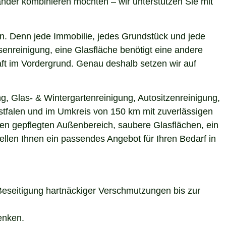
nder kombinieren möchten – wir unterstützen Sie mit
n. Denn jede Immobilie, jedes Grundstück und jede
enreinigung, eine Glasfläche benötigt eine andere
aft im Vordergrund. Genau deshalb setzen wir auf
g, Glas- & Wintergartenreinigung, Autositzenreinigung,
estfalen und im Umkreis von 150 km mit zuverlässigen
nen gepflegten Außenbereich, saubere Glasflächen, ein
ellen Ihnen ein passendes Angebot für Ihren Bedarf in
Beseitigung hartnäckiger Verschmutzungen bis zur
enken.