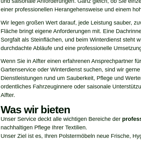
und saisonale Anforderungen. Ganz gleich, ob Sie einz
einer professionellen Herangehensweise und einem hoh
Wir legen großen Wert darauf, jede Leistung sauber, z
Fläche bringt eigene Anforderungen mit. Eine Dachrinn
Sorgfalt als Steinflächen, und beim Winterdienst steht
durchdachte Abläufe und eine professionelle Umsetzung, 
Wenn Sie in Alfter einen erfahrenen Ansprechpartner fü
Gartenservice oder Winterdienst suchen, sind wir gerne
Dienstleistungen rund um Sauberkeit, Pflege und Werter
ordentliches Fahrzeuginnere oder saisonale Unterstützu
Alfter.
Was wir bieten
Unser Service deckt alle wichtigen Bereiche der
profes
nachhaltigen Pflege Ihrer Textilien.
Unser Ziel ist es, Ihren Polstermöbeln neue Frische, H