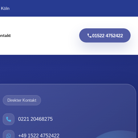
 Köln
01522 4752422
ntakt
Direkter Kontakt
0221 20468275
+49 1522 4752422