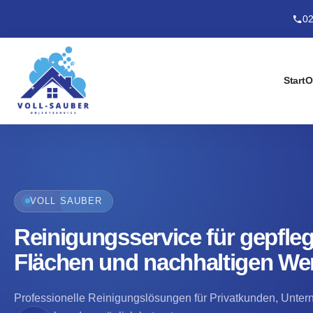
02
Start
O
VOLL SAUBER
Reinigungsservice für gepfleg
Flächen und nachhaltigen Wer
Professionelle Reinigungslösungen für Privatkunden, Unter