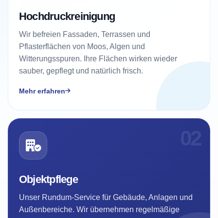
Hochdruckreinigung
Wir befreien Fassaden, Terrassen und
Pflasterflächen von Moos, Algen und
Witterungsspuren. Ihre Flächen wirken wieder
sauber, gepflegt und natürlich frisch.
Mehr erfahren
02
Objektpflege
Unser Rundum-Service für Gebäude, Anlagen und
Außenbereiche. Wir übernehmen regelmäßige