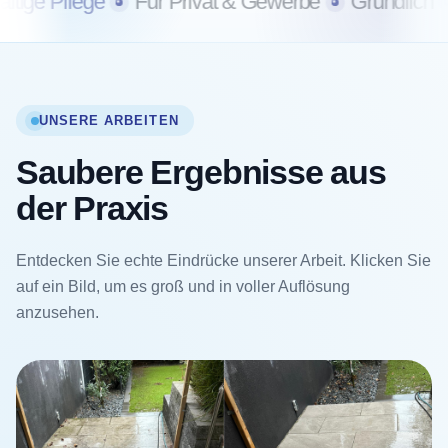
enisch sauber
Nachhaltige Pflege
Für Privat 
UNSERE ARBEITEN
Saubere Ergebnisse aus
der Praxis
Entdecken Sie echte Eindrücke unserer Arbeit. Klicken Sie
auf ein Bild, um es groß und in voller Auflösung
anzusehen.