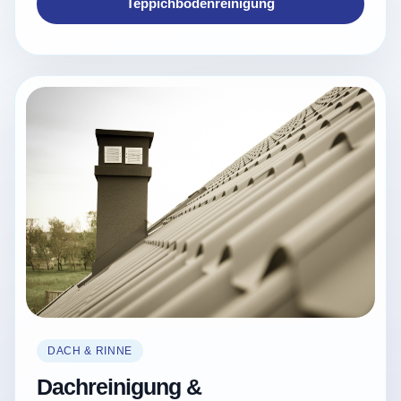
Teppichbodenreinigung
DACH & RINNE
Dachreinigung &