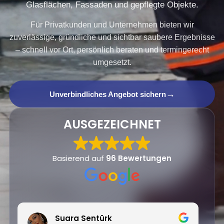
Glasflächen, Fassaden und gepflegte Objekte.
Für Privatkunden und Unternehmen bieten wir
zuverlässige, gründliche und sichtbar saubere Ergebnisse
– schnell vor Ort, persönlich beraten und termingerecht
umgesetzt.
→
Unverbindliches Angebot sichern
AUSGEZEICHNET
Basierend auf
96 Bewertungen
Justin Cybula