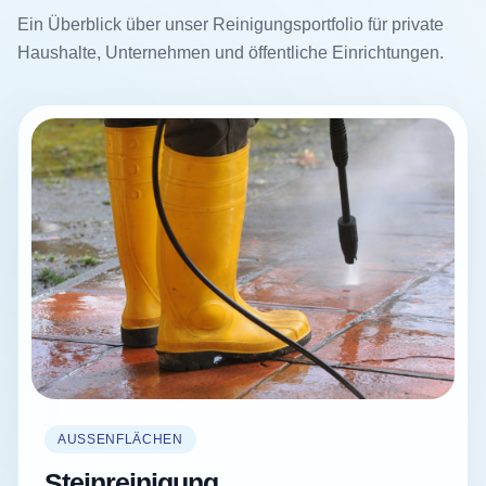
Ein Überblick über unser Reinigungsportfolio für private
Haushalte, Unternehmen und öffentliche Einrichtungen.
AUSSENFLÄCHEN
Steinreinigung