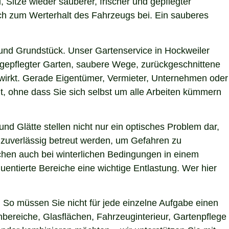
, Sitze wieder sauberer, frischer und gepflegter
uch zum Werterhalt des Fahrzeugs bei. Ein sauberes
und Grundstück. Unser Gartenservice in Hockweiler
h gepflegter Garten, saubere Wege, zurückgeschnittene
g wirkt. Gerade Eigentümer, Vermieter, Unternehmen oder
t, ohne dass Sie sich selbst um alle Arbeiten kümmern
nd Glätte stellen nicht nur ein optisches Problem dar,
 zuverlässig betreut werden, um Gefahren zu
lächen auch bei winterlichen Bedingungen in einem
uentierte Bereiche eine wichtige Entlastung. Wer hier
 So müssen Sie nicht für jede einzelne Aufgabe einen
nbereiche, Glasflächen, Fahrzeuginterieur, Gartenpflege