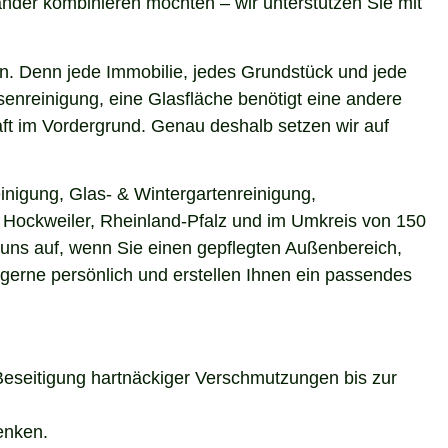
nder kombinieren möchten – wir unterstützen Sie mit
n. Denn jede Immobilie, jedes Grundstück und jede
enreinigung, eine Glasfläche benötigt eine andere
aft im Vordergrund. Genau deshalb setzen wir auf
inigung, Glas- & Wintergartenreinigung,
n Hockweiler, Rheinland-Pfalz und im Umkreis von 150
 uns auf, wenn Sie einen gepflegten Außenbereich,
 gerne persönlich und erstellen Ihnen ein passendes
Beseitigung hartnäckiger Verschmutzungen bis zur
enken.