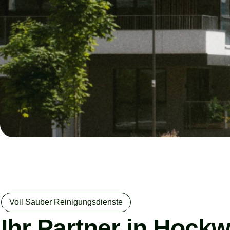
Voll Sauber Reinigungsdienste
Ihr Partner in Hockw