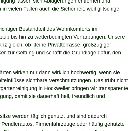
inigung lassen sich Ablagerungen entfernen und
n vielen Fällen auch die Sicherheit, weil glitschige
 wichtiger Bestandteil des Wohnkomforts im
Staub bis hin zu wetterbedingten Verfärbungen. Unsere
nz gleich, ob kleine Privatterrasse, großzügiger
er zur Geltung und schafft die Grundlage dafür, den
ärten wirken nur dann wirklich hochwertig, wenn sie
teinflüsse sichtbare Verschmutzungen. Das trübt nicht
gartenreinigung in Hockweiler bringen wir transparente
ung, damit sie dauerhaft hell, freundlich und
itze werden täglich genutzt und sind dadurch
 Pendlerautos, Firmenfahrzeuge oder häufig genutzte