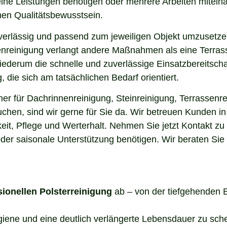
elne Leistungen benötigen oder mehrere Arbeiten miteina
en Qualitätsbewusstsein.
uverlässig und passend zum jeweiligen Objekt umzusetze
enreinigung verlangt andere Maßnahmen als eine Terrass
 wiederum die schnelle und zuverlässige Einsatzbereitsch
die sich am tatsächlichen Bedarf orientiert.
r für Dachrinnenreinigung, Steinreinigung, Terrassenre
uchen, sind wir gerne für Sie da. Wir betreuen Kunden i
it, Pflege und Werterhalt. Nehmen Sie jetzt Kontakt zu
der saisonale Unterstützung benötigen. Wir beraten Sie
sionellen Polsterreinigung
ab – von der tiefgehenden 
ygiene und eine deutlich verlängerte Lebensdauer zu sch