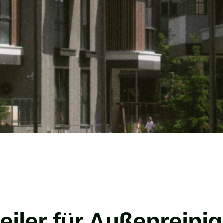
eiler für Außenreini