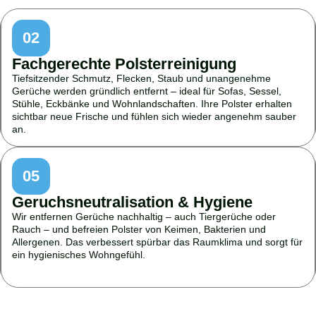
02
Fachgerechte Polsterreinigung
Tiefsitzender Schmutz, Flecken, Staub und unangenehme
Gerüche werden gründlich entfernt – ideal für Sofas, Sessel,
Stühle, Eckbänke und Wohnlandschaften. Ihre Polster erhalten
sichtbar neue Frische und fühlen sich wieder angenehm sauber
an.
05
Geruchsneutralisation & Hygiene
Wir entfernen Gerüche nachhaltig – auch Tiergerüche oder
Rauch – und befreien Polster von Keimen, Bakterien und
Allergenen. Das verbessert spürbar das Raumklima und sorgt für
ein hygienisches Wohngefühl.