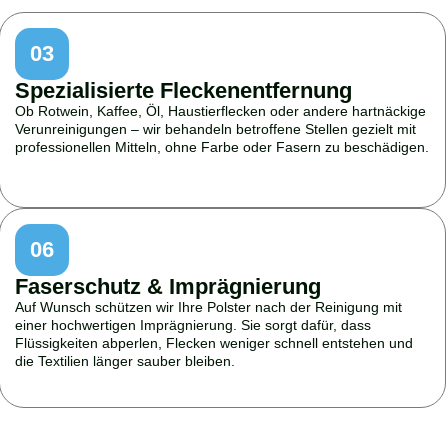
03
Spezialisierte Fleckenentfernung
Ob Rotwein, Kaffee, Öl, Haustierflecken oder andere hartnäckige
Verunreinigungen – wir behandeln betroffene Stellen gezielt mit
professionellen Mitteln, ohne Farbe oder Fasern zu beschädigen.
06
Faserschutz & Imprägnierung
Auf Wunsch schützen wir Ihre Polster nach der Reinigung mit
einer hochwertigen Imprägnierung. Sie sorgt dafür, dass
Flüssigkeiten abperlen, Flecken weniger schnell entstehen und
die Textilien länger sauber bleiben.