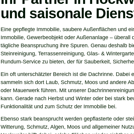
und saisonale Diens
Eine gepflegte Immobilie, saubere Außenflächen und ein
Immobilie, Gewerbeobjekt oder Außenanlage – überall d
tägliche Beanspruchung ihre Spuren. Genau deshalb bie
Steinreinigung, Terrassenreinigung, Glas- & Wintergarte
Rundum-Service zu bieten, der für Sauberkeit, Sicherhei
Ein oft unterschätzter Bereich ist die Dachrinne. Dabei
sammeln sich dort Laub, Schmutz, Moos und andere Abl
oder Mauerwerk führen. Mit unserer Dachrinnenreinigung
kann. Gerade nach Herbst und Winter oder bei stark be
Funktionalität und zum Schutz der Immobilie bei.
Ebenso stark beansprucht werden gepflasterte oder ste
Witterung, Schmutz, Algen, Moos und allgemeiner Nutzun