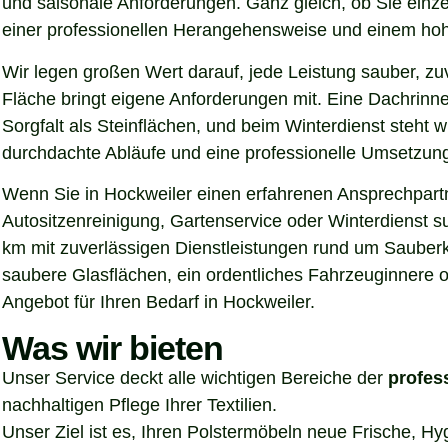
und saisonale Anforderungen. Ganz gleich, ob Sie einz
einer professionellen Herangehensweise und einem hoh
Wir legen großen Wert darauf, jede Leistung sauber, z
Fläche bringt eigene Anforderungen mit. Eine Dachrinn
Sorgfalt als Steinflächen, und beim Winterdienst steht
durchdachte Abläufe und eine professionelle Umsetzung, 
Wenn Sie in Hockweiler einen erfahrenen Ansprechpartne
Autositzenreinigung, Gartenservice oder Winterdienst s
km mit zuverlässigen Dienstleistungen rund um Sauberke
saubere Glasflächen, ein ordentliches Fahrzeuginnere o
Angebot für Ihren Bedarf in Hockweiler.
Was wir bieten
Unser Service deckt alle wichtigen Bereiche der
profes
nachhaltigen Pflege Ihrer Textilien.
Unser Ziel ist es, Ihren Polstermöbeln neue Frische, H