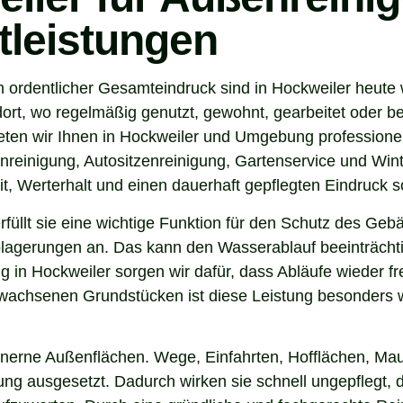
tleistungen
 ordentlicher Gesamteindruck sind in Hockweiler heute 
ort, wo regelmäßig genutzt, gewohnt, gearbeitet oder be
ten wir Ihnen in Hockweiler und Umgebung professionel
nreinigung, Autositzenreinigung, Gartenservice und Winte
t, Werterhalt und einen dauerhaft gepflegten Eindruck s
 erfüllt sie eine wichtige Funktion für den Schutz des G
agerungen an. Das kann den Wasserablauf beeinträchti
 in Hockweiler sorgen wir dafür, dass Abläufe wieder f
wachsenen Grundstücken ist diese Leistung besonders wi
inerne Außenflächen. Wege, Einfahrten, Hofflächen, Mau
g ausgesetzt. Dadurch wirken sie schnell ungepflegt, d